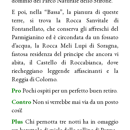
dominio del Parco Naturale dello Stirone.
E poi, nella “Bassa”, la pianura di queste
terre, si trova la Rocca Sanvitale di
Fontanellato, che conserva gli affreschi del
Parmigianino ed è circondata da un fossato
d’acqua, la Rocca Meli Lupi di Soragna,
fastosa residenza del principe che ancora vi
abita, il Castello di Roccabianca, dove
riecheggiano leggende affascinanti e la
Reggia di Colorno.
Pro
Pochi ospiti per un perfetto buen retiro.
Contro
Non si verrebbe mai via da un posto
così!
Plus
Chi pernotta tre notti ha in omaggio
un barattolo di miele delle colline di Parma