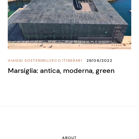
VIAGGI SOSTENIBILI
/
ECO ITINERARI
29/06/2022
Marsiglia: antica, moderna, green
ABOUT