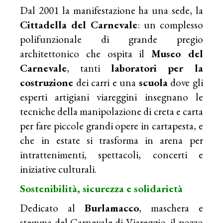
Dal 2001 la manifestazione ha una sede, la
Cittadella del Carnevale
: un complesso
polifunzionale di grande pregio
architettonico che ospita il
Museo del
Carnevale
, tanti
laboratori per la
costruzione
dei carri e una
scuola
dove gli
esperti artigiani viareggini insegnano le
tecniche della manipolazione di creta e carta
per fare piccole grandi opere in cartapesta, e
che in estate si trasforma in arena per
intrattenimenti, spettacoli, concerti e
iniziative culturali.
Sostenibilità, sicurezza e solidarietà
Dedicato al
Burlamacco
, maschera e
stemma del Carnevale di Viareggio, il pozzo