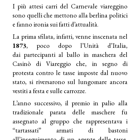
I più attesi carri del Carnevale viareggino
sono quelli che mettono alla berlina politici
e fanno ironia sui fatti d’attualità.
La prima sfilata, infatti, venne inscenata nel
1873
, poco dopo l’Unità d’Italia,
dai partecipanti al ballo in maschera del
Casinò di Viareggio che, in segno di
protesta contro le tasse imposte dal nuovo
stato, si riversarono sul lungomare ancora
vestiti a festa e sulle carrozze.
L’anno successivo, il premio in palio alla
tradizionale parata delle maschere fu
assegnato al gruppo che rappresentava i
“tartassati” armati di bastoni
all’inseguimento di un agente delle tasse,