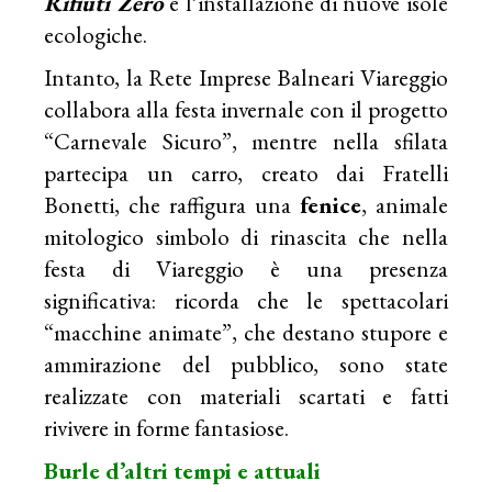
Rifiuti Zero
e l’installazione di nuove isole
ecologiche.
Intanto, la Rete Imprese Balneari Viareggio
collabora alla festa invernale con il progetto
“Carnevale Sicuro”, mentre nella sfilata
partecipa un carro, creato dai Fratelli
Bonetti, che raffigura una
fenice
, animale
mitologico simbolo di rinascita che nella
festa di Viareggio è una presenza
significativa: ricorda che le spettacolari
“macchine animate”, che destano stupore e
ammirazione del pubblico, sono state
realizzate con materiali scartati e fatti
rivivere in forme fantasiose.
Burle
d’
altri tempi e attuali