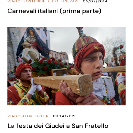
VIAGGI SOSTENIBILI
/
ECO ITINERARI
05/02/2014
Carnevali italiani (prima parte)
VIAGGIATORI GREEN
19/04/2023
La festa dei Giudei a San Fratello