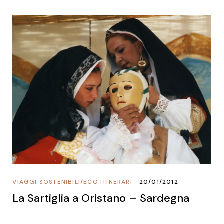
VIAGGI SOSTENIBILI
/
ECO ITINERARI
20/01/2012
La Sartiglia a Oristano – Sardegna