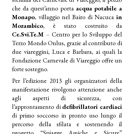
che da quest’anno porta
acqua potabile a
Monapo
, villaggio nel Bairo di Nacuca
in
Mozambico
, è stato costruito da
Ce.Svi.Te.M
– Centro per lo Sviluppo del
Terzo Mondo Onlus, grazie al contributo di
due viareggini, Luca e Barbara, ai quali la
Fondazione Carnevale di Viareggio offre un
forte sostegno.
Per l’edizione 2013 gli organizzatori della
manifestazione rivolgono attenzione anche
agli aspetti di sicurezza, con
l’approntamento di
defibrillatori cardiaci
di primo soccorso in pronto uso lungo il
percorso della sfilata e sostenendo il
progetto “Spiagge Amiche e Sicure”