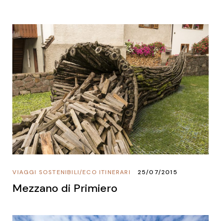
VIAGGI SOSTENIBILI
/
ECO ITINERARI
25/07/2015
Mezzano di Primiero