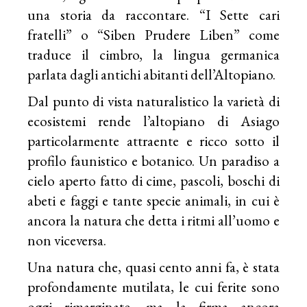
una storia da raccontare. “I Sette cari
fratelli” o “Siben Prudere Liben” come
traduce il cimbro, la lingua germanica
parlata dagli antichi abitanti dell’Altopiano.
Dal punto di vista naturalistico la varietà di
ecosistemi rende l’altopiano di Asiago
particolarmente attraente e ricco sotto il
profilo faunistico e botanico. Un paradiso a
cielo aperto fatto di cime, pascoli, boschi di
abeti e faggi e tante specie animali, in cui è
ancora la natura che detta i ritmi all’uomo e
non viceversa.
Una natura che, quasi cento anni fa, è stata
profondamente mutilata, le cui ferite sono
oggi rimarginate, ma la firma ancora