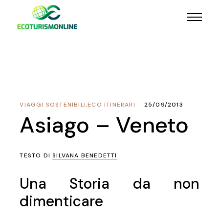
VIAGGI SOSTENIBILI
,
ECO ITINERARI
25/09/2013
Asiago – Veneto
TESTO DI
SILVANA BENEDETTI
Una Storia da non
dimenticare