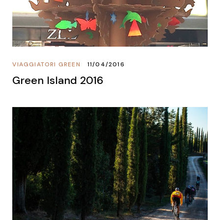
VIAGGIATORI GREEN
11/04/2016
Green Island 2016