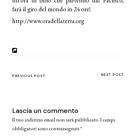
un’ora di buio che partendo dal Pacifico,
farà il giro del mondo in 24 ore!
http://www.oradellaterra.org
NEXT POST
PREVIOUS POST
Lascia un commento
Il tuo indirizzo email non sarà pubblicato.
I campi
obbligatori sono contrassegnati
*