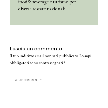
food&beverage e turismo per
diverse testate nazionali.
Lascia un commento
Il tuo indirizzo email non sarà pubblicato.
I campi
obbligatori sono contrassegnati
*