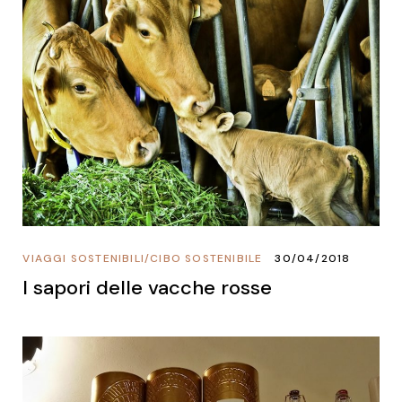
VIAGGI SOSTENIBILI
/
CIBO SOSTENIBILE
30/04/2018
I sapori delle vacche rosse