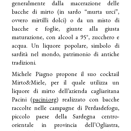
generalmente dalla macerazione delle
bacche di mirto (in sardo “murta urci”,
ovvero mirtilli dolci) o da un misto di
bacche e foglie, giunte alla giusta
maturazione, con alcool a 95°, zucchero e
acqua. Un liquore popolare, simbolo di
sardità nel mondo, patrimonio di antiche
tradizioni.
Michele Piagno propone il suo cocktail
Mirto&Miele, per il quale utilizza un
liquore di mirto dell’azienda cagliaritana
Pacini (
pacini.org
) realizzato con bacche
raccolte nelle campagne di Perdasdefogu,
piccolo paese della Sardegna centro-
orientale in provincia dell’Ogliastra,