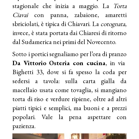
stagionale che inizia a maggio. La
Torta
Ciavai
con panna, zabaione, amaretti
sbriciolati, è tipica di Chiavari. La
cotognata
,
invece, è stata portata dai Chiaresi di ritorno
dal Sudamerica nei primi del Novecento.
Sotto i portici segnaliamo per l’ora di pranzo
Da Vittorio
Osteria con cucina
, in via
Bighetti 33, dove si fa spesso la coda per
sedersi a tavola: sulla carta gialla da
macellaio usata come tovaglia, si mangiano
torta di riso e verdure ripiene, oltre ad altri
piatti tipici e semplici, ma buoni e a prezzi
popolari. Vale la pena aspettare con
pazienza.