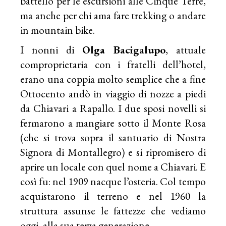
battello per le escursioni alle Cinque Terre,
ma anche per chi ama fare trekking o andare
in mountain bike.
I nonni di
Olga Bacigalupo
, attuale
comproprietaria con i fratelli dell’hotel,
erano una coppia molto semplice che a fine
Ottocento andò in viaggio di nozze a piedi
da Chiavari a Rapallo. I due sposi novelli si
fermarono a mangiare sotto il Monte Rosa
(che si trova sopra il santuario di Nostra
Signora di Montallegro) e si ripromisero di
aprire un locale con quel nome a Chiavari. E
così fu: nel 1909 nacque l’osteria. Col tempo
acquistarono il terreno e nel 1960 la
struttura assunse le fattezze che vediamo
oggi, alla sua terza generazione.