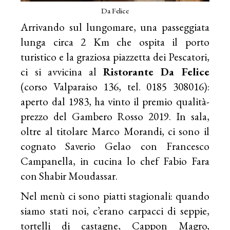
Da Felice
Arrivando sul lungomare, una passeggiata
lunga circa 2 Km che ospita il porto
turistico e la graziosa piazzetta dei Pescatori,
ci si avvicina al
Ristorante Da Felice
(corso Valparaiso 136, tel. 0185 308016):
aperto dal 1983, ha vinto il premio qualità-
prezzo del Gambero Rosso 2019. In sala,
oltre al titolare Marco Morandi, ci sono il
cognato Saverio Gelao con Francesco
Campanella, in cucina lo chef Fabio Fara
con Shabir Moudassar.
Nel menù ci sono piatti stagionali: quando
siamo stati noi, c’erano carpacci di seppie,
tortelli di castagne, Cappon Magro,