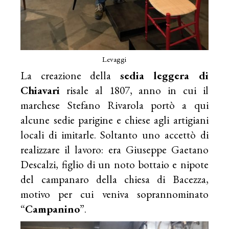
Levaggi
La creazione della
sedia leggera di
Chiavari
risale al 1807, anno in cui il
marchese Stefano Rivarola portò a qui
alcune sedie parigine e chiese agli artigiani
locali di imitarle. Soltanto uno accettò di
realizzare il lavoro: era Giuseppe Gaetano
Descalzi, figlio di un noto bottaio e nipote
del campanaro della chiesa di Bacezza,
motivo per cui veniva soprannominato
“
Campanino
”.