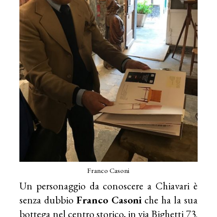
Franco Casoni
Un personaggio da conoscere a Chiavari è
senza dubbio
Franco Casoni
che ha la sua
bottega nel centro storico, in via Bighetti 73.