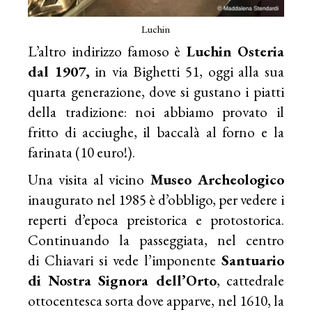
Luchin
L’altro indirizzo famoso è
Luchin
Osteria
dal 1907,
in via Bighetti 51, oggi alla sua
quarta generazione, dove si gustano i piatti
della tradizione: noi abbiamo provato il
fritto di acciughe, il baccalà al forno e la
farinata (10 euro!).
Una visita al vicino
Museo Archeologico
inaugurato nel 1985 è d’obbligo, per vedere i
reperti d’epoca preistorica e protostorica.
Continuando la passeggiata, nel centro
di Chiavari si vede l’imponente
Santuario
di Nostra Signora dell’Orto
, cattedrale
ottocentesca sorta dove apparve, nel 1610, la