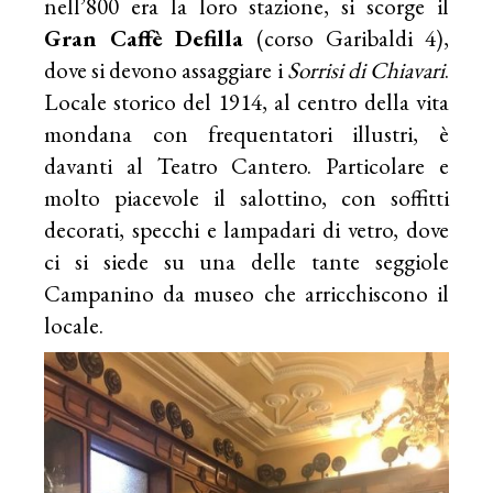
nell’800 era la loro stazione, si scorge il
Gran Caffè
Defilla
(corso Garibaldi 4),
dove si devono assaggiare i
Sorrisi di Chiavari
.
Locale storico del 1914, al centro della vita
mondana con frequentatori illustri, è
davanti al Teatro Cantero. Particolare e
molto piacevole il salottino, con soffitti
decorati, specchi e lampadari di vetro, dove
ci si siede su una delle tante seggiole
Campanino da museo che arricchiscono il
locale.