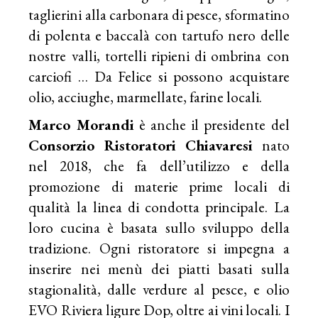
taglierini alla carbonara di pesce, sformatino
di polenta e baccalà con tartufo nero delle
nostre valli, tortelli ripieni di ombrina con
carciofi … Da Felice si possono acquistare
olio, acciughe, marmellate, farine locali.
Marco Morandi
è anche il presidente del
Consorzio Ristoratori Chiavaresi
nato
nel 2018, che fa dell’utilizzo e della
promozione di materie prime locali di
qualità la linea di condotta principale. La
loro cucina è basata sullo sviluppo della
tradizione. Ogni ristoratore si impegna a
inserire nei menù dei piatti basati sulla
stagionalità, dalle verdure al pesce, e olio
EVO Riviera ligure Dop, oltre ai vini locali. I