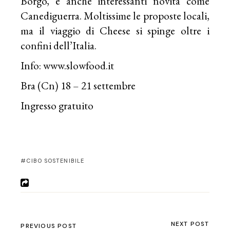
Borgo, e anche interessanti novità come
Canediguerra. Moltissime le proposte locali,
ma il viaggio di Cheese si spinge oltre i
confini dell’Italia.
Info:
www.slowfood.it
Bra (Cn) 18 – 21 settembre
Ingresso gratuito
CIBO SOSTENIBILE
NEXT POST
PREVIOUS POST