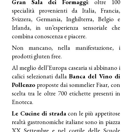
Gran Sala dei Formaggi
: oltre 100
specialità provenienti da Italia, Francia,
Svizzera, Germania, Inghilterra, Belgio e
Irlanda, in un’esperienza sensoriale che
combina conoscenza e piacere.
Non mancano, nella manifestazione, i
prodotti gluten free.
Al meglio dell’Europa casearia si abbinano i
calici selezionati dalla
Banca del Vino di
Pollenzo
proposte dai sommelier Fisar, con
scelta tra le oltre 700 etichette presenti in
Enoteca.
Le Cucine di strada
con le più appetitose
realtà gastronomiche italiane sono in piazza
XX Settembre e nel cortile delle Scuole