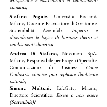
Mitigazione e adattamento ai cambiamenti
climatici;
Stefano Pogutz
, Università Bocconi,
Milano, Docente Ricercatore di Gestione e
Sostenibilità Aziendale:
Impatto e
dipendenza: la logica di business dietro ai
cambiamenti climatici;
Andrea Di Stefano
, Novamont SpA,
Milano, Responsabile per Progetti Speciali e
Comunicazione di Business:
Come
l’industria chimica può replicare l’ambiente
naturale;
Simone Molteni
, LifeGate, Milano,
Direttore Scientifico:
Essere o non essere
(Sostenibile)?