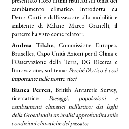
presentato i loro ultimi risultati sul tema del
cambiamento climatico. Introdotta da
Denis Curti e dall’assessore alla mobilità e
ambiente di Milano Marco Granelli, il
parterre ha visto come relatori:
Andrea Tilche
, Commissione Europea,
Bruxelles, Capo Unità Azioni per il Clima e
l’Osservazione della Terra, DG Ricerca e
Innovazione, sul tema:
Perché l’Artico è così
importante nelle nostre vite?
Bianca Perren
, British Antarctic Survey,
ricercatrice:
Paesaggi, popolazioni e
cambiamenti climatici nell’artico: dai laghi
della Groenlandia un’analisi approfondita sulle
condizioni climatiche del passato;