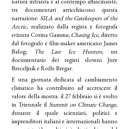
natura infranta e al contempo affascinante,
tre documentari arricchiscono questa
narrazione:
SILA and the Gatekeepers of the
Arctic
, realizzato dalla regista e fotografa
svizzera Corina Gamma;
Chasing Ice
, diretto
dal fotografo e film-maker americano James
Balog;
The Last Ice Hunters
, un
documentario dei registi sloveni Jure
Breceljnik e Rožle Bregar.
E una giornata dedicata al cambiamento
climatico ha contribuito ad accrescere il
valore della mostra: il 27 febbraio si è svolto
in Triennale il
Summit on Climate Change
,
durante il quale scienziati, politici e
imprenditori italiani e internazionali hanno