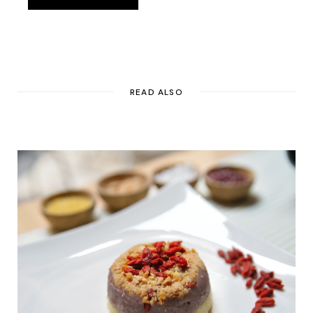
READ ALSO