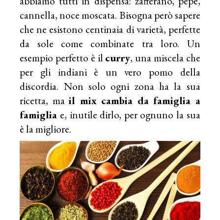
abbiamo tutti in dispensa: zafferano, pepe,
cannella, noce moscata. Bisogna però sapere
che ne esistono centinaia di varietà, perfette
da sole come combinate tra loro. Un
esempio perfetto è il
curry
, una miscela che
per gli indiani è un vero pomo della
discordia. Non solo ogni zona ha la sua
ricetta, ma
il mix cambia da famiglia a
famiglia
e, inutile dirlo, per ognuno la sua
è la migliore.