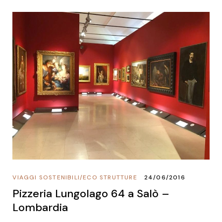
VIAGGI SOSTENIBILI
/
ECO STRUTTURE
24/06/2016
Pizzeria Lungolago 64 a Salò –
Lombardia