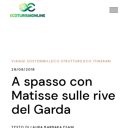
VIAGGI SOSTENIBILI
,
ECO STRUTTURE
,
ECO ITINERARI
28/06/2018
A spasso con
Matisse sulle rive
del Garda
TESTO DI
LAURA BARBARA ESANI