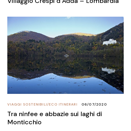
Villaggio Crespi d’Adda – Lombardia
VIAGGI SOSTENIBILI
/
ECO ITINERARI
06/07/2020
Tra ninfee e abbazie sui laghi di
Monticchio