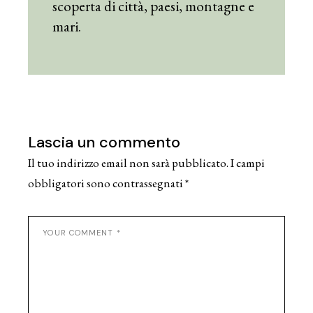
scoperta di città, paesi, montagne e
mari.
Lascia un commento
Il tuo indirizzo email non sarà pubblicato.
I campi
obbligatori sono contrassegnati
*