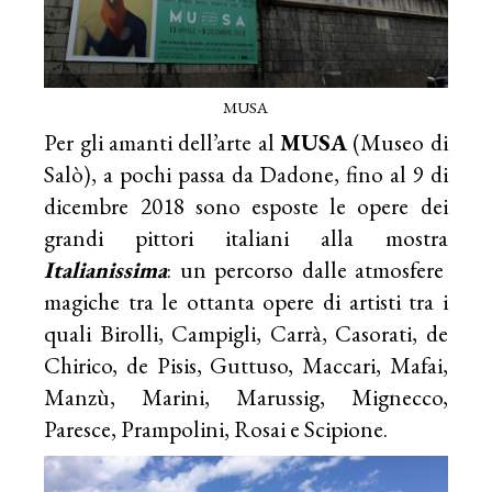
MUSA
Per gli amanti dell’arte al
MUSA
(Museo di
Salò), a pochi passa da Dadone, fino al 9 di
dicembre 2018 sono esposte le opere dei
grandi pittori italiani alla mostra
Italianissima
: un percorso dalle atmosfere
magiche tra le ottanta opere di artisti tra i
quali Birolli, Campigli, Carrà, Casorati, de
Chirico, de Pisis, Guttuso, Maccari, Mafai,
Manzù, Marini, Marussig, Mignecco,
Paresce, Prampolini, Rosai e Scipione.