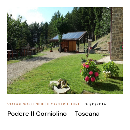
VIAGGI SOSTENIBILI
/
ECO STRUTTURE
06/11/2014
Podere Il Corniolino – Toscana