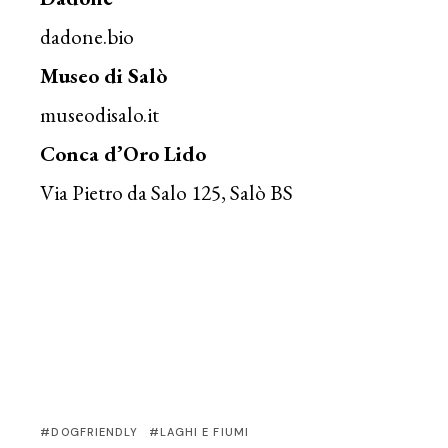
dadone.bio
Museo di Salò
museodisalo.it
Conca d’Oro Lido
Via Pietro da Salo 125, Salò BS
DOGFRIENDLY
LAGHI E FIUMI