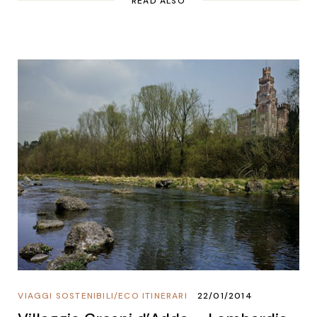
READ ALSO
VIAGGI SOSTENIBILI
/
ECO ITINERARI
22/01/2014