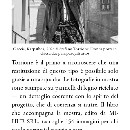
Grecia, Karpathos, 2024 © Stefano Torrione. Donna porta in
chiesa due pani pasquali artos
Torrione è il primo a riconoscere che una
restituzione di questo tipo è possibile solo
grazie a una squadra. Le fotografie in mostra
sono stampate su pannelli di legno riciclato
— un dettaglio coerente con lo spirito del
progetto, che di coerenza si nutre. Il libro
che accompagna la mostra, edito da MI-
HUB SRL, raccoglie 154 immagini per chi
vuole portarsi il viaggio a casa.