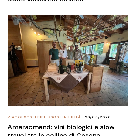
VIAGGI SOSTENIBILI
/
SOSTENIBILITÀ
26/06/2026
Amaracmand: vini biologici e slow
travel tra le colline di Cesena