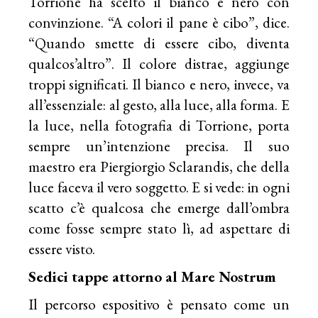
Torrione ha scelto il bianco e nero con
convinzione. “A colori il pane è cibo”, dice.
“Quando smette di essere cibo, diventa
qualcos’altro”. Il colore distrae, aggiunge
troppi significati. Il bianco e nero, invece, va
all’essenziale: al gesto, alla luce, alla forma. E
la luce, nella fotografia di Torrione, porta
sempre un’intenzione precisa. Il suo
maestro era Piergiorgio Sclarandis, che della
luce faceva il vero soggetto. E si vede: in ogni
scatto c’è qualcosa che emerge dall’ombra
come fosse sempre stato lì, ad aspettare di
essere visto.
Sedici tappe attorno al Mare Nostrum
Il percorso espositivo è pensato come un