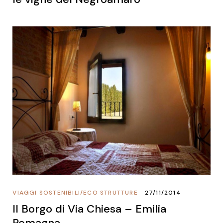
VIAGGI SOSTENIBILI
/
ECO STRUTTURE
27/11/2014
Il Borgo di Via Chiesa – Emilia
Romagna