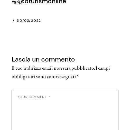
- Ecoturismonline
REPLY
30/03/2022
Lascia un commento
Il tuo indirizzo email non sarà pubblicato.
I campi
obbligatori sono contrassegnati
*