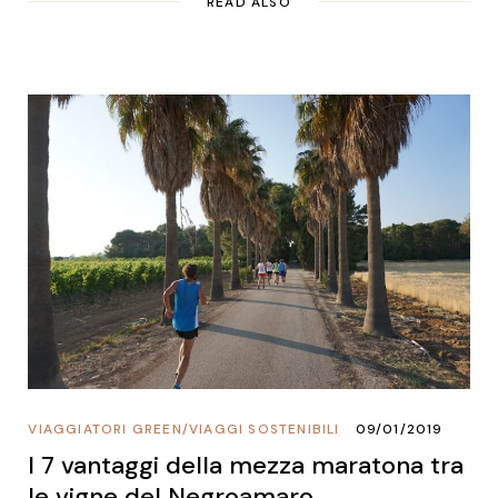
READ ALSO
VIAGGIATORI GREEN
/
VIAGGI SOSTENIBILI
09/01/2019
I 7 vantaggi della mezza maratona tra
le vigne del Negroamaro