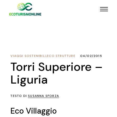
VIAGGI SOSTENIBILI
,
ECO STRUTTURE
04/02/2015
Torri Superiore –
Liguria
TESTO DI
SUSANNA SFORZA
Eco Villaggio