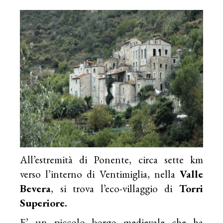
All’estremità di Ponente, circa sette km
verso l’interno di Ventimiglia, nella
Valle
Bevera
, si trova l’eco-villaggio di
Torri
Superiore.
E’ un piccolo borgo medievale che ha