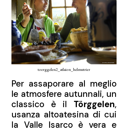
toerggelen2_atlaion_helmutrier
Per assaporare al meglio
le atmosfere autunnali, un
classico è il
Törggelen
,
usanza altoatesina di cui
la Valle Isarco è vera e