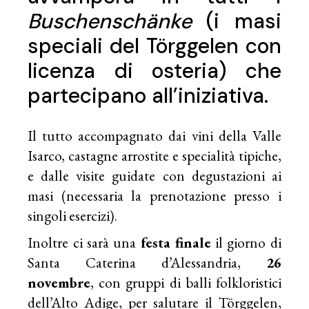
Buschenschänke
(i masi
speciali del Törggelen con
licenza di osteria) che
partecipano all’iniziativa.
Il tutto accompagnato dai vini della Valle
Isarco, castagne arrostite e specialità tipiche,
e dalle visite guidate con degustazioni ai
masi (necessaria la prenotazione presso i
singoli esercizi).
Inoltre ci sarà una
festa finale
il giorno di
Santa Caterina d’Alessandria,
26
novembre
, con gruppi di balli folkloristici
dell’Alto Adige, per salutare il Törggelen,