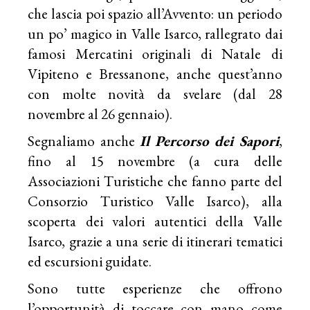
che lascia poi spazio all’Avvento: un periodo
un po’ magico in Valle Isarco, rallegrato dai
famosi Mercatini originali di Natale di
Vipiteno e Bressanone, anche quest’anno
con molte novità da svelare (dal 28
novembre al 26 gennaio).
Segnaliamo anche
Il Percorso dei Sapori
,
fino al 15 novembre (a cura delle
Associazioni Turistiche che fanno parte del
Consorzio Turistico Valle Isarco), alla
scoperta dei valori autentici della Valle
Isarco, grazie a una serie di itinerari tematici
ed escursioni guidate.
Sono tutte esperienze che offrono
l’opportunità di toccare con mano come