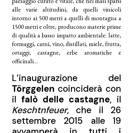
paesaggio curato e vitale, che nei masi sparsi
alle varie altitudini, da quelli vinicoli
intorno ai 500 metri a quelli di montagna a
1500 metri e oltre, producono materie prime
di qualità a basso impatto ambientale: latte,
formaggi, carni, vino, distillati, miele, frutta,
ortaggi, castagne, erbe aromatiche e
officinali…
L’inaugurazione del
Törggelen
coinciderà con
il
falò delle castagne
, il
Keschtnfeuer
, che il 26
settembre 2015 alle 19
avvamperà in tutti i