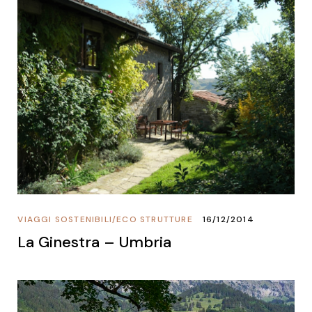
VIAGGI SOSTENIBILI
/
ECO STRUTTURE
16/12/2014
La Ginestra – Umbria