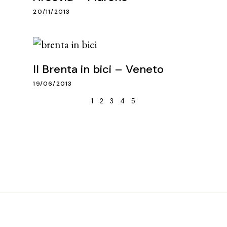
20/11/2013
Il Brenta in bici – Veneto
19/06/2013
1
2
3
4
5