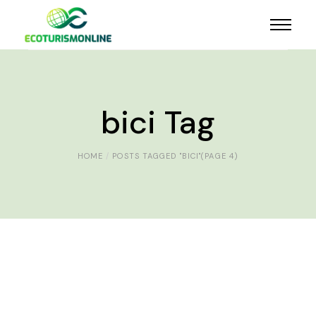
bici Tag
HOME
POSTS TAGGED "BICI"
(PAGE 4)