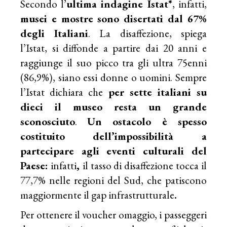
Secondo l’
ultima indagine Istat*
, infatti,
musei e mostre sono disertati dal 67%
degli Italiani
. La disaffezione, spiega
l’Istat, si diffonde a partire dai 20 anni e
raggiunge il suo picco tra gli ultra 75enni
(86,9%), siano essi donne o uomini. Sempre
l’Istat dichiara che
per sette italiani su
dieci il museo resta un grande
sconosciuto
.
Un ostacolo è spesso
costituito dell’impossibilità a
partecipare agli eventi culturali del
Paese:
infatti
,
il tasso di disaffezione tocca il
77,7% nelle regioni del Sud, che patiscono
maggiormente il gap infrastrutturale
.
Per ottenere il voucher omaggio, i passeggeri