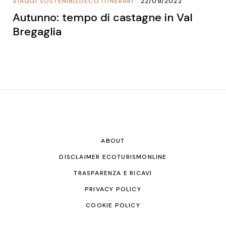
VIAGGI SOSTENIBILI
/
ECO ITINERARI
22/09/2022
Autunno: tempo di castagne in Val
Bregaglia
ABOUT
DISCLAIMER ECOTURISMONLINE
TRASPARENZA E RICAVI
PRIVACY POLICY
COOKIE POLICY