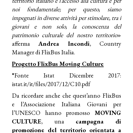
territorio italiano e l’accesso alla cultura è per
noi fondamentale; per questo, siamo
impegnati in diverse attività per stimolare, tra i
giovani e non solo, la conoscenza del
patrimonio culturale del nostro territorio
»
afferma
Andrea Incondi
, Country
Manager di FlixBus Italia.
Progetto FlixBus Moving Culture
*
Fonte Istat Dicembre 2017:
istat.it/it/files/2017/12/C10.pdf
Da ricordare anche che quest’anno FlixBus
e l’Associazione Italiana Giovani per
l’UNESCO hanno promosso
MOVING
CULTURE
, una
campagna di
promozione del territorio orientata a