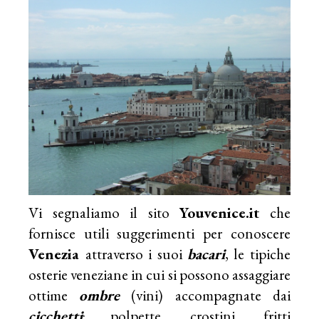
Vi segnaliamo il sito
Youvenice.it
che
fornisce utili suggerimenti per conoscere
Venezia
attraverso i suoi
bacari
, le tipiche
osterie veneziane in cui si possono assaggiare
ottime
ombre
(vini) accompagnate dai
cicchetti
: polpette, crostini, fritti