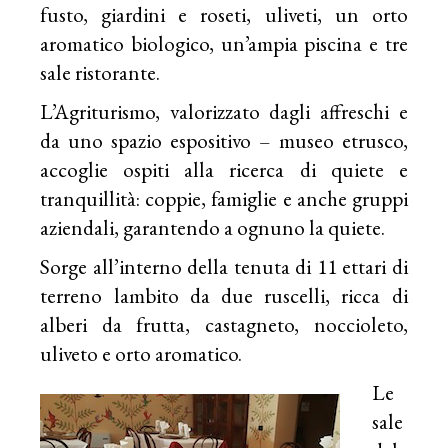
fusto, giardini e roseti, uliveti, un orto
aromatico biologico, un’ampia piscina e tre
sale ristorante.
L’Agriturismo, valorizzato dagli affreschi e
da uno spazio espositivo – museo etrusco,
accoglie ospiti alla ricerca di quiete e
tranquillità: coppie, famiglie e anche gruppi
aziendali, garantendo a ognuno la quiete.
Sorge all’interno della tenuta di 11 ettari di
terreno lambito da due ruscelli, ricca di
alberi da frutta, castagneto, noccioleto,
uliveto e orto aromatico.
Le
sale