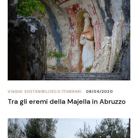
VIAGGI SOSTENIBILI
/
ECO ITINERARI
08/06/2020
Tra gli eremi della Majella in Abruzzo