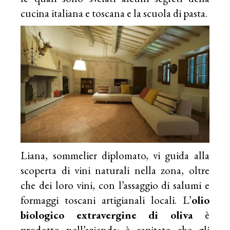
cucina italiana e toscana e la scuola di pasta.
Liana, sommelier diplomato, vi guida alla
scoperta di vini naturali nella zona, oltre
che dei loro vini, con l’assaggio di salumi e
formaggi toscani artigianali locali. L’
olio
biologico extravergine di oliva
è
prodotto nell’azienda: è capitato che gli