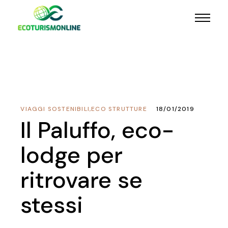
VIAGGI SOSTENIBILI
,
ECO STRUTTURE
18/01/2019
Il Paluffo, eco-
lodge per
ritrovare se
stessi