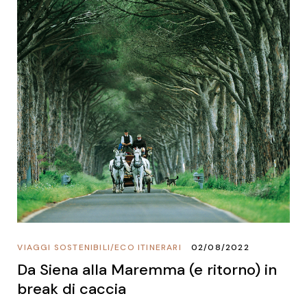
VIAGGI SOSTENIBILI
/
ECO ITINERARI
02/08/2022
Da Siena alla Maremma (e ritorno) in
break di caccia