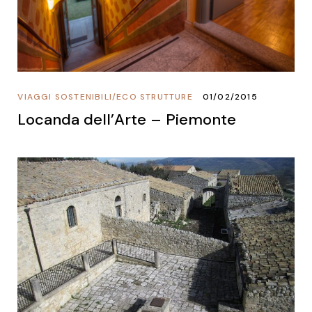
VIAGGI SOSTENIBILI
/
ECO STRUTTURE
01/02/2015
Locanda dell’Arte – Piemonte