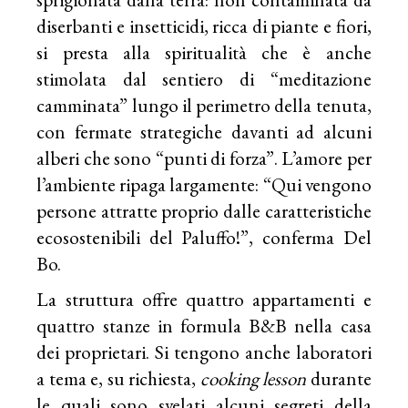
diserbanti e insetticidi, ricca di piante e fiori,
si presta alla spiritualità che è anche
stimolata dal sentiero di “meditazione
camminata” lungo il perimetro della tenuta,
con fermate strategiche davanti ad alcuni
alberi che sono “punti di forza”. L’amore per
l’ambiente ripaga largamente: “Qui vengono
persone attratte proprio dalle caratteristiche
ecosostenibili del Paluffo!”, conferma Del
Bo.
La struttura offre quattro appartamenti e
quattro stanze in formula B&B nella casa
dei proprietari. Si tengono anche laboratori
a tema e, su richiesta,
cooking lesson
durante
le quali sono svelati alcuni segreti della