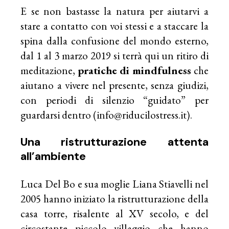
E se non bastasse la natura per aiutarvi a
stare a contatto con voi stessi e a staccare la
spina dalla confusione del mondo esterno,
dal 1 al 3 marzo 2019 si terrà qui un ritiro di
meditazione,
pratiche di mindfulness
che
aiutano a vivere nel presente, senza giudizi,
con periodi di silenzio “guidato” per
guardarsi dentro (info@riducilostress.it).
Una ristrutturazione attenta
all’ambiente
Luca Del Bo e sua moglie Liana Stiavelli nel
2005 hanno iniziato la ristrutturazione della
casa torre, risalente al XV secolo, e del
circostante piccolo villaggio che hanno