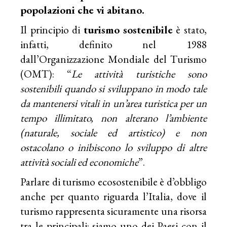
popolazioni che vi abitano.
Il principio di
turismo sostenibile
è stato,
infatti, definito nel 1988
dall’Organizzazione Mondiale del Turismo
(OMT): “
Le attività turistiche sono
sostenibili quando si sviluppano in modo tale
da mantenersi vitali in un’area turistica per un
tempo illimitato, non alterano l’ambiente
(naturale, sociale ed artistico) e non
ostacolano o inibiscono lo sviluppo di altre
attività sociali ed economiche
”.
Parlare di turismo ecosostenibile è d’obbligo
anche per quanto riguarda l’Italia, dove il
turismo rappresenta sicuramente una risorsa
tra le principali: siamo uno dei Paesi con il