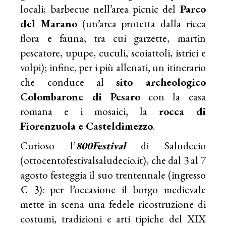
locali; barbecue nell’area picnic del
Parco
del Marano
(un’area protetta dalla ricca
flora e fauna, tra cui garzette, martin
pescatore, upupe, cuculi, scoiattoli, istrici e
volpi); infine, per i più allenati, un itinerario
che conduce al
sito archeologico
Colombarone di Pesaro
con la casa
romana e i mosaici, la
rocca di
Fiorenzuola e Casteldimezzo
.
Curioso l’
800Festival
di Saludecio
(ottocentofestivalsaludecio.it), che dal 3 al 7
agosto festeggia il suo trentennale (ingresso
€ 3): per l’occasione il borgo medievale
mette in scena una fedele ricostruzione di
costumi, tradizioni e arti tipiche del XIX