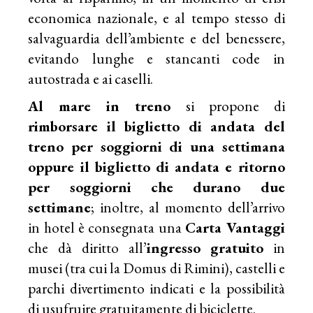
economica nazionale, e al tempo stesso di
salvaguardia dell’ambiente e del benessere,
evitando lunghe e stancanti code in
autostrada e ai caselli.
Al mare in treno
si propone di
rimborsare il biglietto di andata del
treno per soggiorni di una settimana
oppure il biglietto di andata e ritorno
per soggiorni che durano due
settimane
; inoltre, al momento dell’arrivo
in hotel è consegnata una
Carta Vantaggi
che dà diritto all’
ingresso
gratuito
in
musei (tra cui la Domus di Rimini), castelli e
parchi divertimento indicati e la possibilità
di usufruire gratuitamente di biciclette.