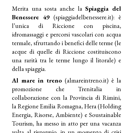
Merita una sosta anche la
Spiaggia del
Benessere 49
(spiaggiadelbenessere.it): è
l’unica di Riccione con piscina,
idromassaggi e percorsi vascolari con acqua
termale, sfruttando i benefici delle terme (le
acque di quelle di Riccione costituiscono
una rarità tra le terme lungo il litorale) e
della spiaggia.
Al mare in treno
(
almareintreno.it
) è la
promozione che Trenitalia in
collaborazione con la Provincia di Rimini,
la Regione Emilia Romagna, Hera (Holding
Energia, Risorse, Ambiente) e Soustainable
Tourism, ha messo in atto per una vacanza
volta al risparmio, in un momento di crisi