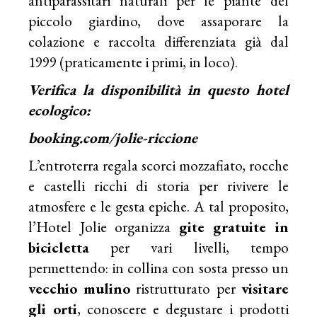
antiparassitari naturali per le piante del
piccolo giardino, dove assaporare la
colazione e raccolta differenziata già dal
1999 (praticamente i primi, in loco).
Verifica la disponibilità in questo hotel
ecologico:
booking.com/jolie-riccione
L’entroterra regala scorci mozzafiato, rocche
e castelli ricchi di storia per rivivere le
atmosfere e le gesta epiche. A tal proposito,
l’Hotel Jolie organizza
gite gratuite in
bicicletta
per vari livelli, tempo
permettendo: in collina con sosta presso un
vecchio mulino
ristrutturato per
visitare
gli orti
, conoscere e degustare i prodotti