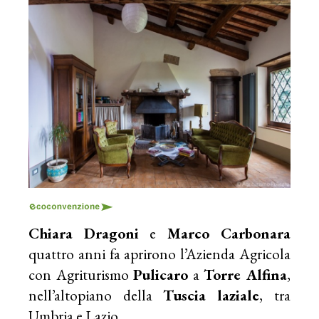
Chiara Dragoni
e
Marco Carbonara
quattro anni fa aprirono l’Azienda Agricola
con Agriturismo
Pulicaro
a
Torre Alfina
,
nell’altopiano della
Tuscia laziale
, tra
Umbria e Lazio.