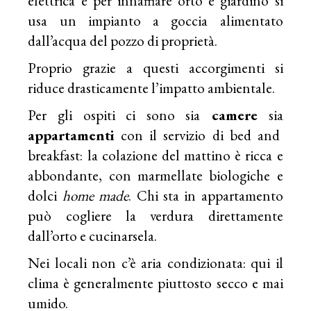
elettrica e per innaffiare orto e giardino si
usa un impianto a goccia alimentato
dall’acqua del pozzo di proprietà.
Proprio grazie a questi accorgimenti si
riduce drasticamente l’impatto ambientale.
Per gli ospiti ci sono sia
camere
sia
appartamenti
con il servizio di bed and
breakfast: la colazione del mattino è ricca e
abbondante, con marmellate biologiche e
dolci
home made
. Chi sta in appartamento
può cogliere la verdura direttamente
dall’orto e cucinarsela.
Nei locali non c’è aria condizionata: qui il
clima è generalmente piuttosto secco e mai
umido.