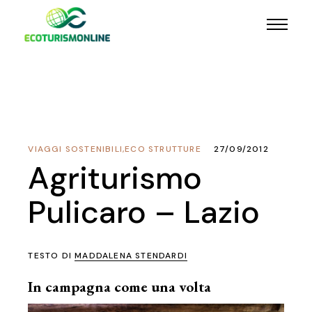
VIAGGI SOSTENIBILI
,
ECO STRUTTURE
27/09/2012
Agriturismo
Pulicaro – Lazio
TESTO DI
MADDALENA STENDARDI
In campagna come una volta