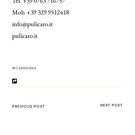
Tel. +39 0763 716757
Mob. +39 329 9512418
info@pulicaro.it
pulicaro.it
CAMPAGNA
NEXT POST
PREVIOUS POST