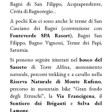
Bagni di San Filippo, Acquapendente,
Civita di Bagnoregio…
A pochi Km ci sono anche le terme di San
Casciano dei Bagni (convenzione con
Fonteverde SPA Resort
), Bagni San
Filippo, Bagno Vignoni, Terme dei Papi,
Saturnia.
Si possono seguire itinerari nel
bosco del
Sasseto
di Torre Alfina, monumento
naturale, percorsi trekking e a cavallo nella
Riserva Naturale di Monte Rufeno
,
percorso in mountain bike “Gran fondo
degli Etruschi”, la
Via Francigena
, il
Sentiero dei Briganti
e
Selva del
Lamone
.