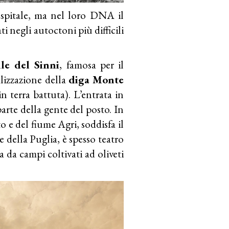
spitale, ma nel loro DNA il
ti negli autoctoni più difficili
lle del
Sinni
, famosa per il
alizzazione della
diga
Monte
n terra battuta). L’entrata in
arte della gente del posto. In
 e del fiume Agri, soddisfa il
 della Puglia, è spesso teatro
 da campi coltivati ad oliveti