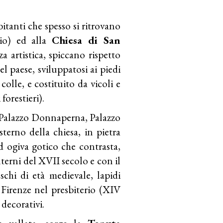
bitanti che spesso si ritrovano
io) ed alla
Chiesa di San
a artistica, spiccano rispetto
del paese, sviluppatosi ai piedi
olle, e costituito da vicoli e
forestieri).
 Palazzo Donnaperna, Palazzo
terno della chiesa, in pietra
ad ogiva gotico che contrasta,
interni del XVII secolo e con il
eschi di età medievale, lapidi
 Firenze nel presbiterio (XIV
decorativi.