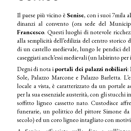
Il paese più vicino è
Senise
, con i suoi 7mila a
dinanzi al convento (ora sede del Municip
Francesco
. Questi luoghi di notevole ricchezz
alla semplicità dell’edilizia del centro storico 
di un castello medievale, lungo le pendici del c
caseggiati anch’essi medievali (un labirinto per i 
Degni di nota i
portali dei palazzi nobiliari
:
Sole, Palazzo Marcone e Palazzo Barletta. L’es
locale a vista, è caratterizzato da un portale 
per la sua essenziale austerità, con gli stucchi 
soffitto ligneo cassetto nato. Custodisce affr
funerarie, un polittico del pittore Simone da
secolo) ed un coro ligneo intagliato con motivi 