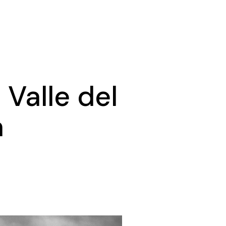
 Valle del
a