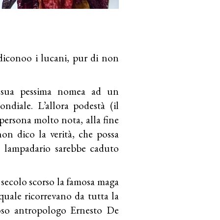
diconoo i lucani, pur di non
a sua pessima nomea ad un
diale. L’allora podestà (il
 persona molto nota, alla fine
on dico la verità, che possa
l lampadario sarebbe caduto
 secolo scorso la famosa maga
quale ricorrevano da tutta la
amoso antropologo Ernesto De