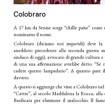
Colobraro
A 17 km da Senise sorge “chille paìse” come 
nominarne il nome.
Colobraro (diciamo noi impavidi) deve l
aneddoto precedente alla seconda guerra mon
sindaco di oggi), avvocato di grande cultura e
di una sua affermazione avrebbe detto: “Se n
cadere questo lampadario”. A quanto pare i
davvero.
A questo si aggiunge che visse a Colobraro nel
“Cattre”, al secolo Maddalena la Rocca, alla 
Basilicata per eliminare il malocchio. Il f