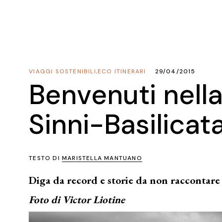
VIAGGI SOSTENIBILI
,
ECO ITINERARI
29/04/2015
Benvenuti nella
Sinni-Basilicat
TESTO DI
MARISTELLA MANTUANO
Diga da record e storie da non raccontare
Foto di Victor Liotine