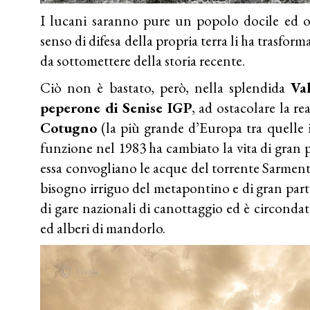
I lucani saranno pure un popolo docile ed o
senso di difesa della propria terra li ha trasforma
da sottomettere della storia recente.
Ciò non è bastato, però, nella splendida
Va
peperone di Senise IGP
,
ad ostacolare la re
Cotugno
(la più grande d’Europa tra quelle i
funzione nel 1983 ha cambiato la vita di gran p
essa convogliano le acque del torrente Sarmento
bisogno irriguo del metapontino e di gran parte
di gare nazionali di canottaggio ed è circondata
ed alberi di mandorlo.