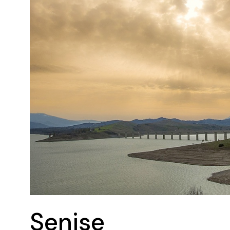
Senise