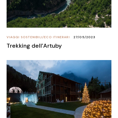
VIAGGI SOSTENIBILI
/
ECO ITINERARI
27/05/2023
Trekking dell’Artuby