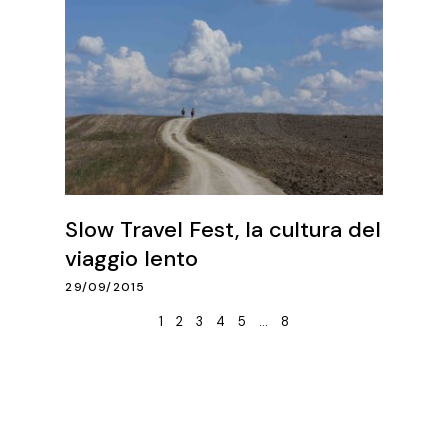
Slow Travel Fest, la cultura del
viaggio lento
29/09/2015
1
2
3
4
5
…
8