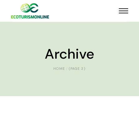
Archive
HOME
(PAGE 3)