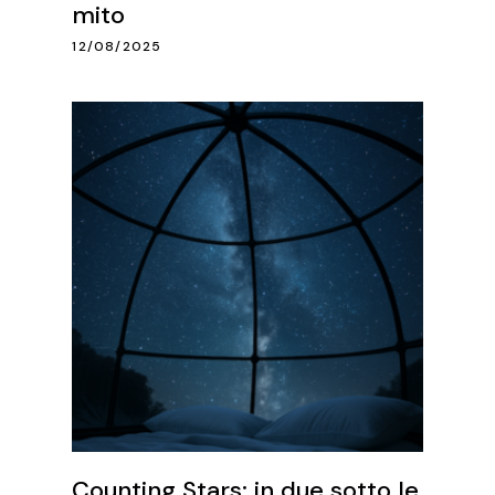
mito
12/08/2025
Counting Stars: in due sotto le