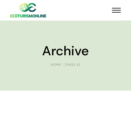
Archive
HOME
(PAGE 4)