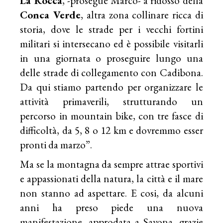
La Rocca
, -prosegue Marco- a ridosso della
Conca Verde
, altra zona collinare ricca di
storia, dove le strade per i vecchi fortini
militari si intersecano ed è possibile visitarli
in una giornata o proseguire lungo una
delle strade di collegamento con Cadibona.
Da qui stiamo partendo per organizzare le
attività primaverili, strutturando un
percorso in mountain bike, con tre fasce di
difficoltà, da 5, 8 o 12 km e dovremmo esser
pronti da marzo”.
Ma se la montagna da sempre attrae sportivi
e appassionati della natura, la città e il mare
non stanno ad aspettare. E cosi, da alcuni
anni ha preso piede una nuova
manifestazione, approdata a Savona, grazie