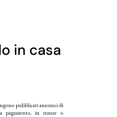
do in casa
vengono pubblicati annunci di
à a pagamento, in stanze o