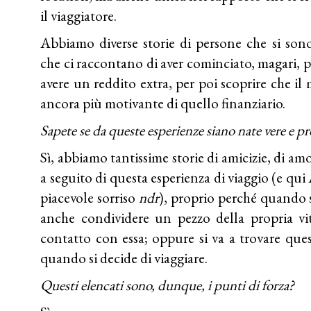
il viaggiatore.
Abbiamo diverse storie di persone che si son
che ci raccontano di aver cominciato, magari, pe
avere un reddito extra, per poi scoprire che i
ancora più motivante di quello finanziario.
Sapete se da queste esperienze siano nate vere e pr
Sì, abbiamo tantissime storie di amicizie, di a
a seguito di questa esperienza di viaggio (e qui
piacevole sorriso
ndr
), proprio perché quando s
anche condividere un pezzo della propria vi
contatto con essa; oppure si va a trovare que
quando si decide di viaggiare.
Questi elencati sono, dunque, i punti di forza?