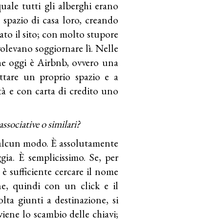
uale tutti gli alberghi erano
o spazio di casa loro, creando
ato il sito; con molto stupore
volevano soggiornare lì. Nelle
he oggi è Airbnb, ovvero una
ttare un proprio spazio e a
tà e con carta di credito uno
ssociative o similari?
in alcun modo. È assolutamente
ggia. È semplicissimo. Se, per
 è sufficiente cercare il nome
one, quindi con un click e il
lta giunti a destinazione, si
viene lo scambio delle chiavi;