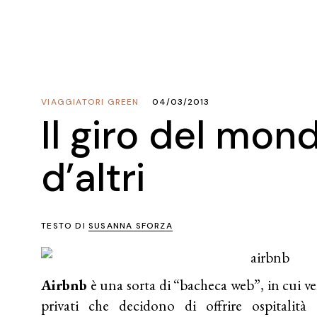
VIAGGIATORI GREEN
04/03/2013
Il giro del mon
d’altri
TESTO DI
SUSANNA SFORZA
Airbnb
è una sorta di “bacheca web”, in cui 
privati che decidono di offrire ospitalit