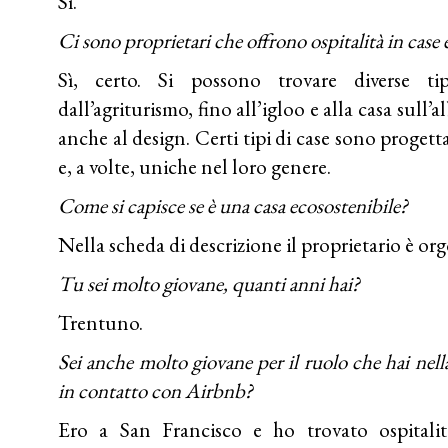
Sì.
Ci sono proprietari che offrono ospitalità in case 
Sì, certo. Si possono trovare diverse ti
dall’agriturismo, fino all’igloo e alla casa sull’
anche al design. Certi tipi di case sono progett
e, a volte, uniche nel loro genere.
Come si capisce se è una casa ecosostenibile?
Nella scheda di descrizione il proprietario è org
Tu sei molto giovane, quanti anni hai?
Trentuno.
Sei anche molto giovane per il ruolo che hai nel
in contatto con Airbnb?
Ero a San Francisco e ho trovato ospitali