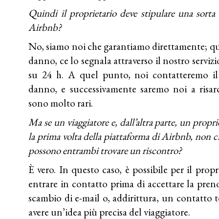
Quindi il proprietario deve stipulare una sorta 
Airbnb?
No, siamo noi che garantiamo direttamente; quin
danno, ce lo segnala attraverso il nostro servizi
su 24 h. A quel punto, noi contatteremo il 
danno, e successivamente saremo noi a risar
sono molto rari.
Ma se un viaggiatore e, dall’altra parte, un propr
la prima volta della piattaforma di Airbnb, non 
possono entrambi trovare un riscontro?
È vero. In questo caso, è possibile per il propr
entrare in contatto prima di accettare la pren
scambio di e-mail o, addirittura, un contatto 
avere un’idea più precisa del viaggiatore.