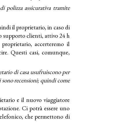
di polizza assicurativa tramite
di il proprietario, in caso di
o supporto clienti, attivo 24 h
proprietario, accerteremo il
cire. Questi casi, comunque,
ietario di casa usufruiscono per
ci sono recensioni; quindi come
ietario e il nuovo viaggiatore
otazione. Ci potrà essere uno
telefonico, che permettono di