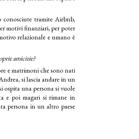
o conosciute tramite Airbnb,
r motivi finanziari, per poter
l motivo relazionale e umano è
oprie amicizie?
more e matrimoni che sono nati
 Andrea, si lascia andare in un
i ospita una persona si vuole
ta e poi magari si rimane in
sta persona in un altro paese