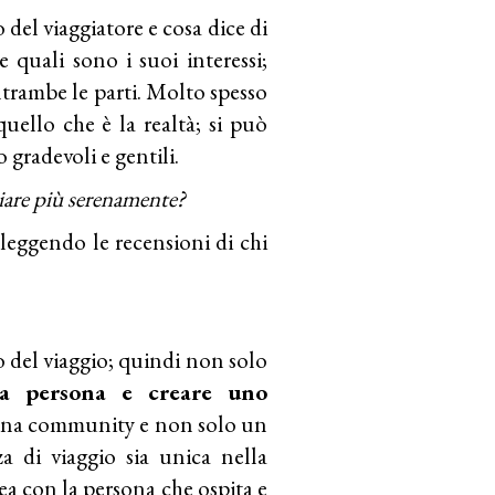
lo del viaggiatore e cosa dice di
quali sono i suoi interessi;
ntrambe le parti. Molto spesso
uello che è la realtà; si può
 gradevoli e gentili.
giare più serenamente?
 leggendo le recensioni di chi
del viaggio; quindi non solo
tra persona e creare uno
 una community e non solo un
a di viaggio sia unica nella
ea con la persona che ospita e