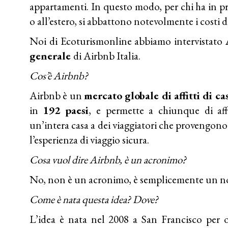
appartamenti. In questo modo, per chi ha in p
o all’estero, si abbattono notevolmente i costi di
Noi di Ecoturismonline abbiamo intervistato
generale
di Airbnb Italia.
Cos’è Airbnb?
Airbnb è un
mercato globale di affitti di c
in
192 paesi
, e permette a chiunque di aff
un’intera casa a dei viaggiatori che provengon
l’esperienza di viaggio sicura.
Cosa vuol dire Airbnb, è un acronimo?
No, non è un acronimo, è semplicemente un n
Come è nata questa idea? Dove?
L’idea è nata nel 2008 a San Francisco per 