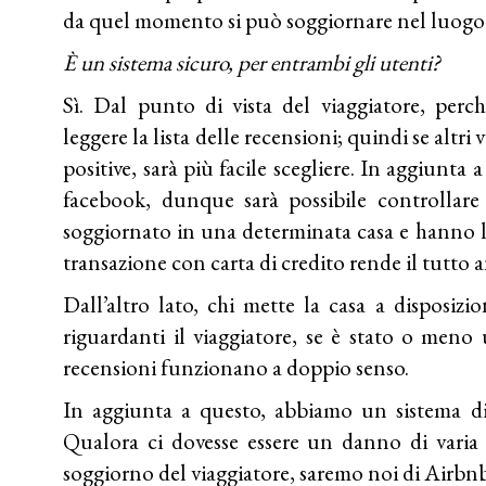
da quel momento si può soggiornare nel luogo 
È un sistema sicuro, per entrambi gli utenti?
Sì. Dal punto di vista del viaggiatore, per
leggere la lista delle recensioni; quindi se altri
positive, sarà più facile scegliere. In aggiunta
facebook, dunque sarà possibile controlla
soggiornato in una determinata casa e hanno la
transazione con carta di credito rende il tutto 
Dall’altro lato, chi mette la casa a disposizi
riguardanti il viaggiatore, se è stato o men
recensioni funzionano a doppio senso.
In aggiunta a questo, abbiamo un sistema di
Qualora ci dovesse essere un danno di varia 
soggiorno del viaggiatore, saremo noi di Airbnb a