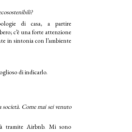
ecosostenibili?
pologie di casa, a partire
albero; c’è una forte attenzione
ate in sintonia con l’ambiente
oglioso di indicarlo.
la società. Come mai sei venuto
tà tramite Airbnb. Mi sono