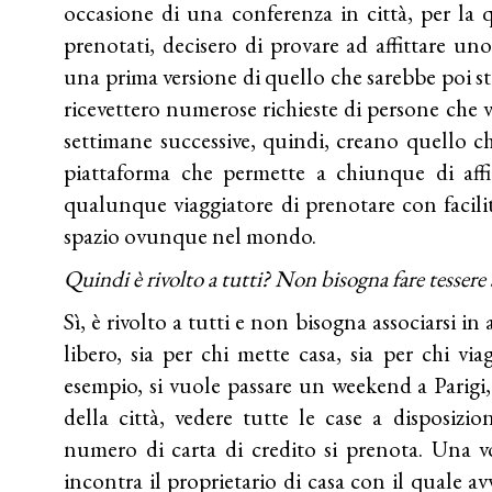
occasione di una conferenza in città, per la q
prenotati, decisero di provare ad affittare un
una prima versione di quello che sarebbe poi st
ricevettero numerose richieste di persone che 
settimane successive, quindi, creano quello c
piattaforma che permette a chiunque di affi
qualunque viaggiatore di prenotare con facili
spazio ovunque nel mondo.
Quindi è rivolto a tutti? Non bisogna fare tessere a
Sì, è rivolto a tutti e non bisogna associarsi 
libero, sia per chi mette casa, sia per chi via
esempio, si vuole passare un weekend a Parigi,
della città, vedere tutte le case a disposizi
numero di carta di credito si prenota. Una vo
incontra il proprietario di casa con il quale av