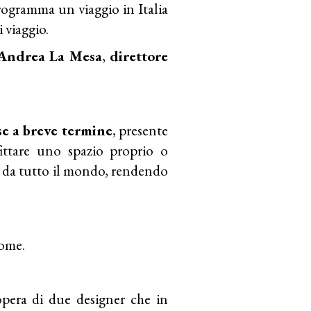
rogramma un viaggio in Italia
 viaggio.
Andrea La Mesa
,
direttore
ase a breve termine
, presente
ittare uno spazio proprio o
o da tutto il mondo, rendendo
ome.
opera di due designer che in