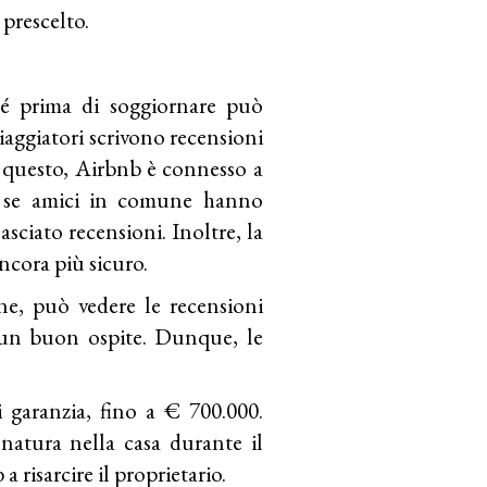
prescelto.
ché prima di soggiornare può
 viaggiatori scrivono recensioni
 a questo, Airbnb è connesso a
re se amici in comune hanno
sciato recensioni. Inoltre, la
ancora più sicuro.
one, può vedere le recensioni
o un buon ospite. Dunque, le
 garanzia, fino a € 700.000.
natura nella casa durante il
 risarcire il proprietario.