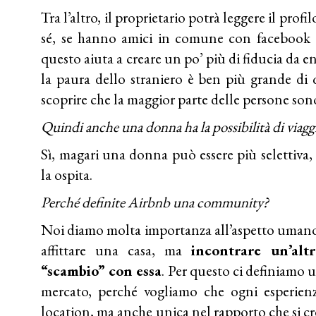
Tra l’altro, il proprietario potrà leggere il profi
sé, se hanno amici in comune con facebook e 
questo aiuta a creare un po’ più di fiducia da e
la paura dello straniero è ben più grande di q
scoprire che la maggior parte delle persone sono
Quindi anche una donna ha la possibilità di viag
Sì, magari una donna può essere più selettiva,
la ospita.
Perché definite Airbnb una community?
Noi diamo molta importanza all’aspetto umano 
affittare una casa, ma
incontrare un’al
“scambio” con essa
. Per questo ci definiamo
mercato, perché vogliamo che ogni esperienz
location, ma anche unica nel rapporto che si cr