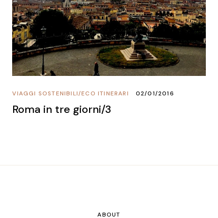
VIAGGI SOSTENIBILI
/
ECO ITINERARI
02/01/2016
Roma in tre giorni/3
ABOUT