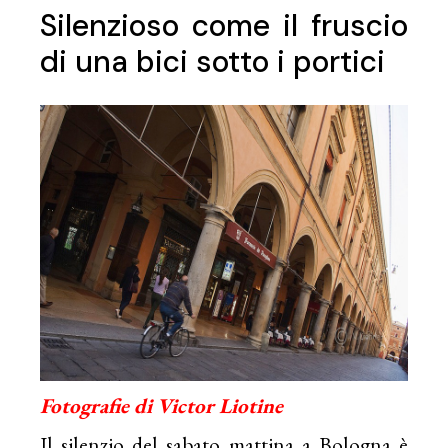
Silenzioso come il fruscio
di una bici sotto i portici
Fotografie di Victor Liotine
Il silenzio del sabato mattina a Bologna è