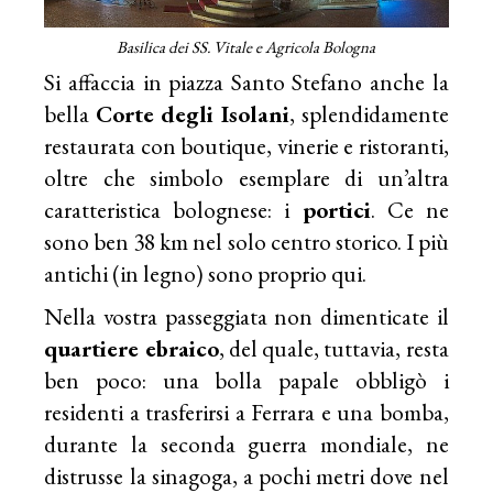
Basilica dei SS. Vitale e Agricola Bologna
Si affaccia in piazza Santo Stefano anche la
bella
Corte degli Isolani
, splendidamente
restaurata con boutique, vinerie e ristoranti,
oltre che simbolo esemplare di un’altra
caratteristica bolognese: i
portici
. Ce ne
sono ben 38 km nel solo centro storico. I più
antichi (in legno) sono proprio qui.
Nella vostra passeggiata non dimenticate il
quartiere ebraico
, del quale, tuttavia, resta
ben poco: una bolla papale obbligò i
residenti a trasferirsi a Ferrara e una bomba,
durante la seconda guerra mondiale, ne
distrusse la sinagoga, a pochi metri dove nel