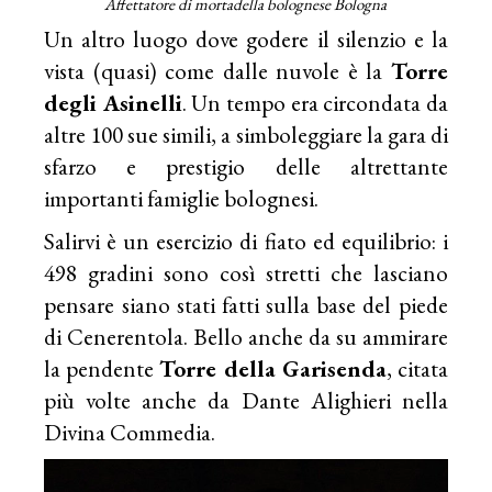
Affettatore di mortadella bolognese Bologna
Un altro luogo dove godere il silenzio e la
vista (quasi) come dalle nuvole è la
Torre
degli Asinelli
. Un tempo era circondata da
altre 100 sue simili, a simboleggiare la gara di
sfarzo e prestigio delle altrettante
importanti famiglie bolognesi.
Salirvi è un esercizio di fiato ed equilibrio: i
498 gradini sono così stretti che lasciano
pensare siano stati fatti sulla base del piede
di Cenerentola. Bello anche da su ammirare
la pendente
Torre della Garisenda
, citata
più volte anche da Dante Alighieri nella
Divina Commedia.