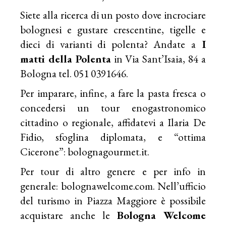
Siete alla ricerca di un posto dove incrociare
bolognesi e gustare crescentine, tigelle e
dieci di varianti di polenta? Andate a
I
matti della Polenta
in Via Sant’Isaia, 84 a
Bologna tel. 051 0391646.
Per imparare, infine, a fare la pasta fresca o
concedersi un tour enogastronomico
cittadino o regionale, affidatevi a Ilaria De
Fidio, sfoglina diplomata, e “ottima
Cicerone”:
bolognagourmet.it
.
Per tour di altro genere e per info in
generale:
bolognawelcome.com
. Nell’ufficio
del turismo in Piazza Maggiore è possibile
acquistare anche le
Bologna Welcome