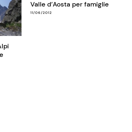
Valle d’Aosta per famiglie
11/06/2012
lpi
e