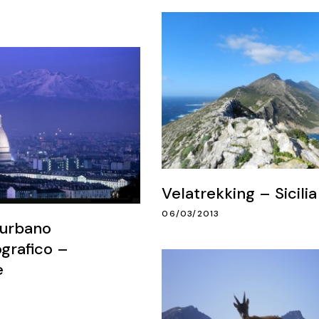
Velatrekking – Sicilia
06/03/2013
 urbano
grafico –
e