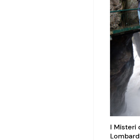
I Misteri
Lombard