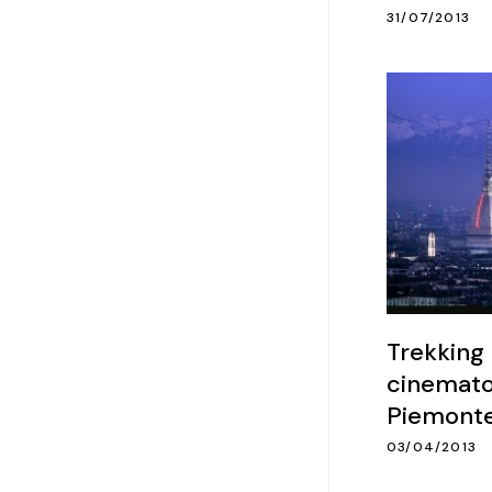
31/07/2013
Trekking
cinemato
Piemont
03/04/2013