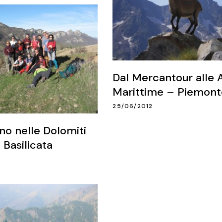
Dal Mercantour alle A
Marittime – Piemont
25/06/2012
o nelle Dolomiti
Basilicata