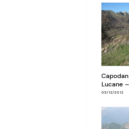
Capodann
Lucane – 
05/12/2012