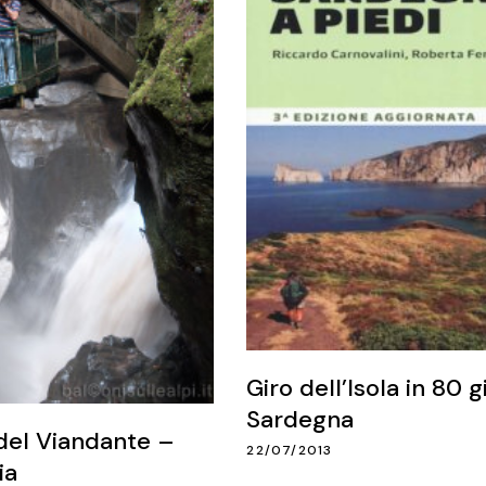
Giro dell’Isola in 80 g
Sardegna
 del Viandante –
22/07/2013
ia