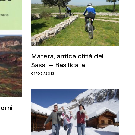
Matera, antica città dei
Sassi – Basilicata
01/05/2013
iorni –