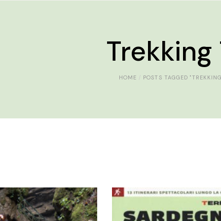
Trekking
HOME
POSTS TAGGED "TREKKING