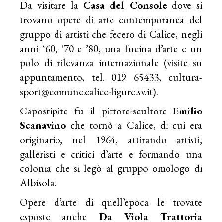
Da visitare la
Casa del Console
dove si
trovano opere di arte contemporanea del
gruppo di artisti che fecero di Calice, negli
anni ‘60, ‘70 e ’80, una fucina d’arte e un
polo di rilevanza internazionale (visite su
appuntamento, tel. 019 65433,
cultura-
sport@comune.calice-ligure.sv.it
).
Capostipite fu il pittore-scultore
Emilio
Scanavino
che tornò a Calice, di cui era
originario, nel 1964, attirando artisti,
galleristi e critici d’arte e formando una
colonia che si legò al gruppo omologo di
Albisola.
Opere d’arte di quell’epoca le trovate
esposte anche
Da Viola
Trattoria