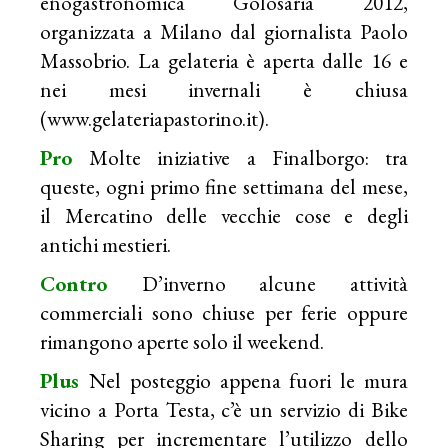
enogastronomica Golosaria 2012,
organizzata a Milano dal giornalista Paolo
Massobrio. La gelateria è aperta dalle 16 e
nei mesi invernali è chiusa
(
www.gelateriapastorino.it
).
Pro
Molte iniziative a Finalborgo: tra
queste, ogni primo fine settimana del mese,
il Mercatino delle vecchie cose e degli
antichi mestieri.
Contro
D’inverno alcune attività
commerciali sono chiuse per ferie oppure
rimangono aperte solo il weekend.
Plus
Nel posteggio appena fuori le mura
vicino a Porta Testa, c’è un servizio di Bike
Sharing per incrementare l’utilizzo dello