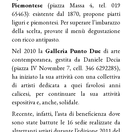
Piemontese
(piazza Massa 4, tel. 019
65463): esistente dal 1870, propone piatti
liguri e piemontesi. Per superare l’imbarazzo
della scelta, provate il menù degustazione
con ricco antipasto.
Nel 2010 la
Galleria Punto Due
di arte
contemporanea, gestita da Daniele Decia
(piazza IV Novembre 7, cell. 346 6292285),
ha iniziato la sua attività con una collettiva
di artisti dedicata a quei favolosi anni
calicesi, per continuare la sua attività
espositiva e, anche, solidale.
Recente, infatti, l’asta di beneficienza dove
sono state battute le 16 sedie realizzate da
altrettanti artisti durante l’edizione 2011 del