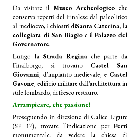
Da visitare il
Museo Archeologico
che
conserva reperti del Finalese dal paleolitico
al medioevo, i chiostri di
Santa Caterina
, la
collegiata di San Biagio
e il
Palazzo del
Governatore
.
Lungo la
Strada Regina
che parte da
Finalborgo, si trovano
Castel San
Giovanni
, d’impianto medievale, e
Castel
Gavone
, edificio militare dall’architettura in
stile lombardo, di fresco restauro.
Arrampicare, che passione!
Proseguendo in direzione di Calice Ligure
(SP 17), trovate l’indicazione per
Perti
monumentale: da vedere la chiesa di