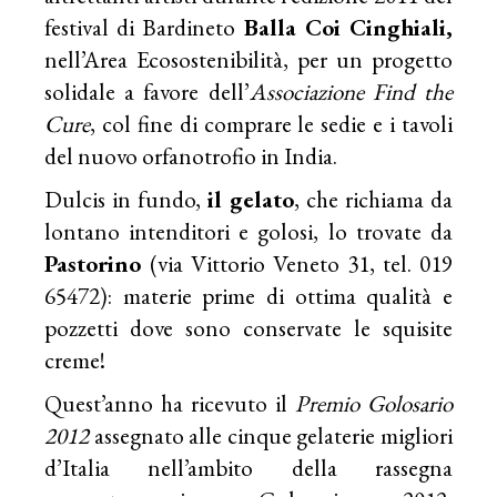
festival di Bardineto
Balla Coi Cinghiali,
nell’Area Ecosostenibilità, per un progetto
solidale a favore dell’
Associazione Find the
Cure
, col fine di comprare le sedie e i tavoli
del nuovo orfanotrofio in India.
Dulcis in fundo,
il gelato
, che richiama da
lontano intenditori e golosi, lo trovate da
Pastorino
(via Vittorio Veneto 31, tel. 019
65472): materie prime di ottima qualità e
pozzetti dove sono conservate le squisite
creme!
Quest’anno ha ricevuto il
Premio Golosario
2012
assegnato alle cinque gelaterie migliori
d’Italia nell’ambito della rassegna