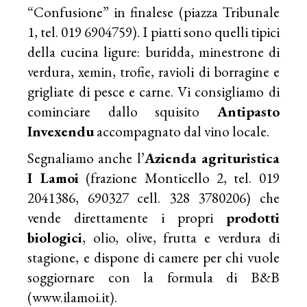
“Confusione” in finalese (piazza Tribunale
1, tel. 019 6904759). I piatti sono quelli tipici
della cucina ligure: buridda, minestrone di
verdura, xemin, trofie, ravioli di borragine e
grigliate di pesce e carne. Vi consigliamo di
cominciare dallo squisito
Antipasto
Invexendu
accompagnato dal vino locale.
Segnaliamo anche l’
Azienda agrituristica
I Lamoi
(frazione Monticello 2, tel. 019
2041386, 690327 cell. 328 3780206) che
vende direttamente i propri
prodotti
biologici
, olio, olive, frutta e verdura di
stagione, e dispone di camere per chi vuole
soggiornare con la formula di B&B
(
www.ilamoi.it
).