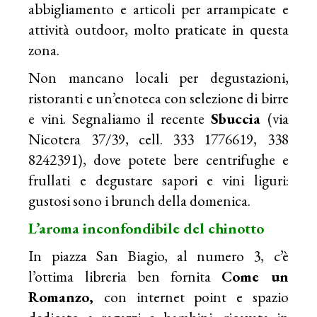
abbigliamento e articoli per arrampicate e
attività outdoor, molto praticate in questa
zona.
Non mancano locali per degustazioni,
ristoranti e un’enoteca con selezione di birre
e vini. Segnaliamo il recente
Sbuccia
(via
Nicotera 37/39, cell. 333 1776619, 338
8242391), dove potete bere centrifughe e
frullati e degustare sapori e vini liguri:
gustosi sono i brunch della domenica.
L’aroma inconfondibile del chinotto
In piazza San Biagio, al numero 3, c’è
l’ottima libreria ben fornita
Come un
Romanzo,
con internet point e spazio