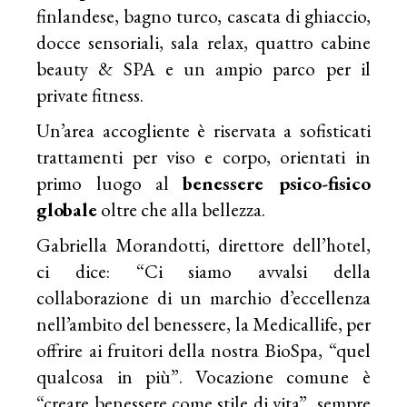
finlandese, bagno turco, cascata di ghiaccio,
docce sensoriali, sala relax, quattro cabine
beauty & SPA e un ampio parco per il
private fitness.
Un’area accogliente è riservata a sofisticati
trattamenti per viso e corpo, orientati in
primo luogo al
benessere psico-fisico
globale
oltre che alla bellezza.
Gabriella Morandotti, direttore dell’hotel,
ci dice: “Ci siamo avvalsi della
collaborazione di un marchio d’eccellenza
nell’ambito del benessere, la Medicallife, per
offrire ai fruitori della nostra BioSpa, “quel
qualcosa in più”. Vocazione comune è
“creare benessere come stile di vita”, sempre