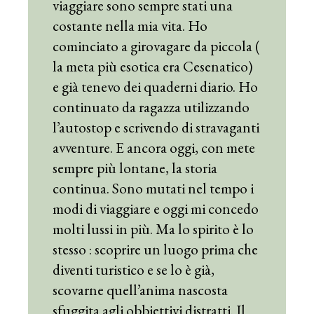
viaggiare sono sempre stati una
costante nella mia vita. Ho
cominciato a girovagare da piccola (
la meta più esotica era Cesenatico)
e già tenevo dei quaderni diario. Ho
continuato da ragazza utilizzando
l’autostop e scrivendo di stravaganti
avventure. E ancora oggi, con mete
sempre più lontane, la storia
continua. Sono mutati nel tempo i
modi di viaggiare e oggi mi concedo
molti lussi in più. Ma lo spirito è lo
stesso : scoprire un luogo prima che
diventi turistico e se lo è già,
scovarne quell’anima nascosta
sfuggita agli obbiettivi distratti. Il