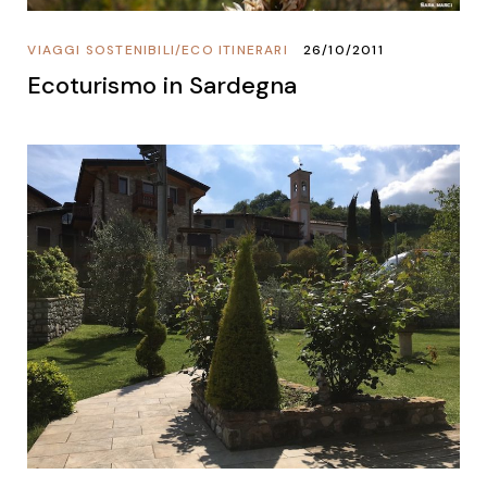
VIAGGI SOSTENIBILI
/
ECO ITINERARI
26/10/2011
Ecoturismo in Sardegna