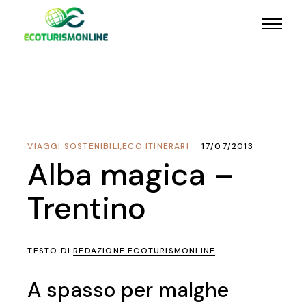
VIAGGI SOSTENIBILI
,
ECO ITINERARI
17/07/2013
Alba magica –
Trentino
TESTO DI
REDAZIONE ECOTURISMONLINE
A spasso per malghe