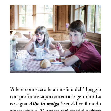
Volete conoscere le atmosfere dell’alpeggio
con profumi e sapori autentici e genuini? La
rassegna
Albe in malga
è senz’altro il modo
giusto: fino al 31 agosto sarà possibile vivere