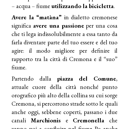
– acqua – fiume
utilizzando la bicicletta
.
Avere la “matàna”
in dialetto cremonese
significa
avere una passione
per una cosa
che ti lega indissolubilmente a essa tanto da
farla diventare parte del tuo essere e del tuo
agire: il modo migliore per definire il
rapporto tra la città di Cremona e il “suo”
fiume.
Partendo dalla
piazza del Comune
,
attuale cuore della città nonché punto
orografico più alto della collina su cui sorge
Cremona, si percorrono strade sotto le quali
anche oggi, sebbene coperti, passano i due
canali
Marchionis
e
Cremonella
che
vanno poi a confluire nel fiume Po anche