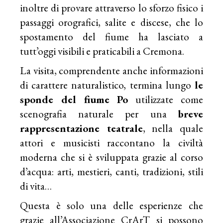
inoltre di provare attraverso lo sforzo fisico i
passaggi orografici, salite e discese, che lo
spostamento del fiume ha lasciato a
tutt’oggi visibili e praticabili a Cremona.
La visita, comprendente anche informazioni
di carattere naturalistico, termina lungo
le
sponde del fiume Po
utilizzate come
scenografia naturale per una
breve
rappresentazione teatrale
, nella quale
attori e musicisti raccontano la civiltà
moderna che si è sviluppata grazie al corso
d’acqua: arti, mestieri, canti, tradizioni, stili
di vita…
Questa è solo una delle esperienze che
grazie all’Associazione CrArT si possono