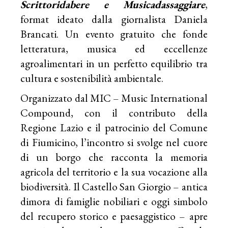
Scrittoridabere e Musicadassaggiare
,
format ideato dalla giornalista Daniela
Brancati. Un evento gratuito che fonde
letteratura, musica ed eccellenze
agroalimentari in un perfetto equilibrio tra
cultura e sostenibilità ambientale.
Organizzato dal MIC – Music International
Compound, con il contributo della
Regione Lazio e il patrocinio del Comune
di Fiumicino, l’incontro si svolge nel cuore
di un borgo che racconta la memoria
agricola del territorio e la sua vocazione alla
biodiversità. Il Castello San Giorgio – antica
dimora di famiglie nobiliari e oggi simbolo
del recupero storico e paesaggistico – apre