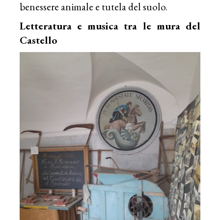
benessere animale e tutela del suolo.
Letteratura e musica tra le mura del
Castello