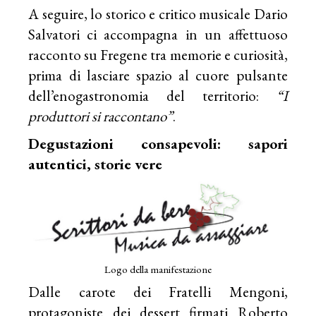
A seguire, lo storico e critico musicale Dario
Salvatori ci accompagna in un affettuoso
racconto su Fregene tra memorie e curiosità,
prima di lasciare spazio al cuore pulsante
dell’enogastronomia del territorio:
“I
produttori si raccontano”
.
Degustazioni consapevoli: sapori
autentici, storie vere
Logo della manifestazione
Dalle carote dei Fratelli Mengoni,
protagoniste dei dessert firmati Roberto