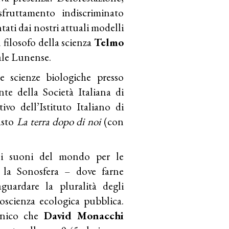
sfruttamento indiscriminato
ati dai nostri attuali modelli
l filosofo della scienza
Telmo
nale Lunense.
e scienze biologiche presso
nte della Società Italiana di
vo dell’Istituto Italiano di
asto
La terra dopo di noi
(con
a i suoni del mondo per le
– la Sonosfera – dove farne
guardare la pluralità degli
oscienza ecologica pubblica.
fonico che
David Monacchi