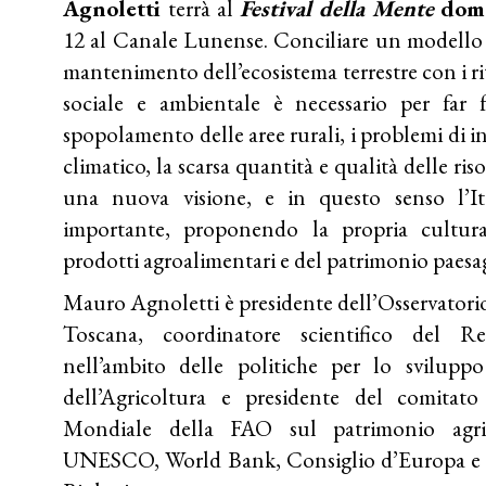
Agnoletti
terrà al
Festival della Mente
dome
12 al Canale Lunense. Conciliare un modello di
mantenimento dell’ecosistema terrestre con i r
sociale e ambientale è necessario per far
spopolamento delle aree rurali, i problemi di
climatico, la scarsa quantità e qualità delle ris
una nuova visione, e in questo senso l’I
importante, proponendo la propria cultura
prodotti agroalimentari e del patrimonio paesag
Mauro Agnoletti è presidente dell’Osservatori
Toscana, coordinatore scientifico del Re
nell’ambito delle politiche per lo sviluppo
dell’Agricoltura e presidente del comitat
Mondiale della FAO sul patrimonio agri
UNESCO, World Bank, Consiglio d’Europa e C