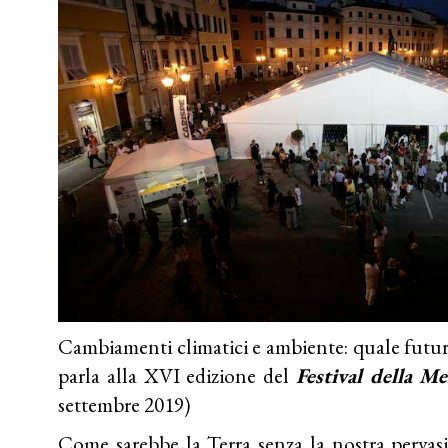
Cambiamenti climatici e ambiente: quale futuro
parla alla XVI edizione del
Festival della M
settembre 2019)
Come sarebbe la Terra senza la nostra pervasi