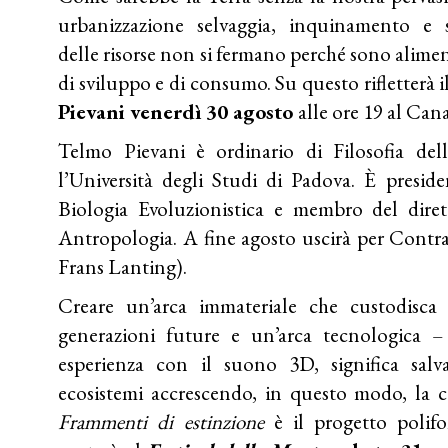
urbanizzazione selvaggia, inquinamento e 
delle risorse non si fermano perché sono aliment
di sviluppo e di consumo. Su questo rifletterà i
Pievani
venerdì 30 agosto
alle ore 19 al Ca
Telmo Pievani è ordinario di Filosofia dell
l’Università degli Studi di Padova. È preside
Biologia Evoluzionistica e membro del diretti
Antropologia. A fine agosto uscirà per Contr
Frans Lanting).
Creare un’arca immateriale che custodisc
generazioni future e un’arca tecnologica 
esperienza con il suono 3D, significa salva
ecosistemi accrescendo, in questo modo, la c
Frammenti di estinzione
è il progetto poli