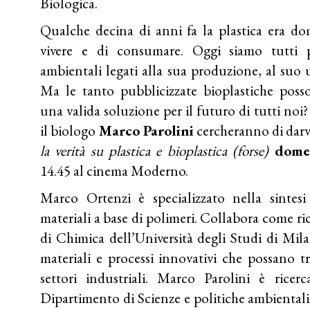
Biologica.
Qualche decina di anni fa la plastica era d
vivere e di consumare. Oggi siamo tutti 
ambientali legati alla sua produzione, al suo 
Ma le tanto pubblicizzate bioplastiche poss
una valida soluzione per il futuro di tutti noi
il biologo
Marco Parolini
cercheranno di darvi
la verità su plastica e bioplastica (forse)
dome
14.45 al cinema Moderno.
Marco Ortenzi è specializzato nella sintes
materiali a base di polimeri. Collabora come r
di Chimica dell’Università degli Studi di Mil
materiali e processi innovativi che possano tr
settori industriali. Marco Parolini è ricer
Dipartimento di Scienze e politiche ambientali 