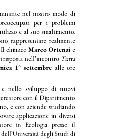
ominante nel nostro modo di
preoccupati per i problemi
utilizzo e al suo smaltimento.
ono rappresentare realmente
? Il chimico
Marco Ortenzi
e
 risposta nell’incontro
Tutta
nica 1° settembre
alle ore
i e nello sviluppo di nuovi
icercatore con il Dipartimento
ano, e con aziende studiando
ovare applicazione in diversi
catore in Ecologia presso il
dell’Università degli Studi di