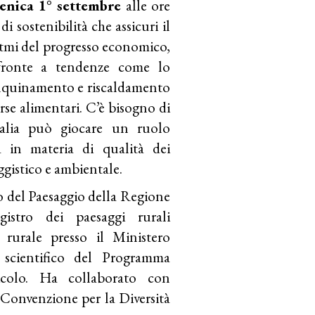
nica 1° settembre
alle ore
 sostenibilità che assicuri il
itmi del progresso economico,
 fronte a tendenze come lo
 inquinamento e riscaldamento
orse alimentari. C’è bisogno di
talia può giocare un ruolo
 in materia di qualità dei
gistico e ambientale.
o del Paesaggio della Regione
gistro dei paesaggi rurali
 rurale presso il Ministero
o scientifico del Programma
colo. Ha collaborato con
onvenzione per la Diversità