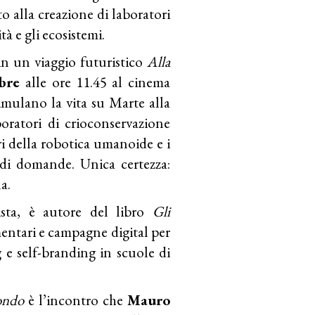
o alla creazione di laboratori
tà e gli ecosistemi.
n un viaggio futuristico
Alla
mbre
alle ore 11.45 al cinema
mulano la vita su Marte alla
oratori di crioconservazione
i della robotica umanoide e i
 di domande. Unica certezza:
a.
gista, è autore del libro
Gli
mentari e campagne digital per
 e self-branding in scuole di
mondo
è l’incontro che
Mauro