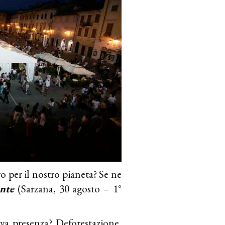
 per il nostro pianeta? Se ne
ente
(Sarzana, 30 agosto – 1°
va presenza? Deforestazione,