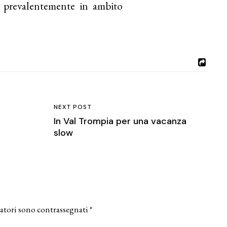
pa prevalentemente in ambito
NEXT POST
In Val Trompia per una vacanza
slow
atori sono contrassegnati
*