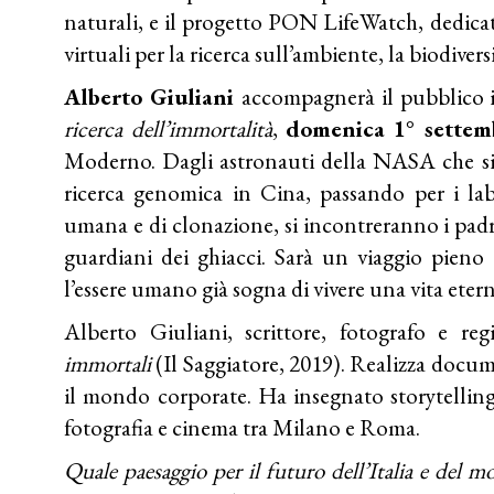
naturali, e il progetto PON LifeWatch, dedicat
virtuali per la ricerca sull’ambiente, la biodiversi
Alberto Giuliani
accompagnerà il pubblico i
ricerca dell’immortalità
,
domenica 1° sette
Moderno. Dagli astronauti della NASA che si
ricerca genomica in Cina, passando per i lab
umana e di clonazione, si incontreranno i padr
guardiani dei ghiacci. Sarà un viaggio pieno
l’essere umano già sogna di vivere una vita etern
Alberto Giuliani, scrittore, fotografo e re
immortali
(Il Saggiatore, 2019). Realizza docu
il mondo corporate. Ha insegnato storytelling
fotografia e cinema tra Milano e Roma.
Quale paesaggio per il futuro dell’Italia e del 