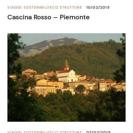
VIAGGI SOSTENIBILI
/
ECO STRUTTURE
10/02/2015
Cascina Rosso – Piemonte
VIAGGI SOSTENIBILI
/
ECO STRUTTURE
02/02/2015