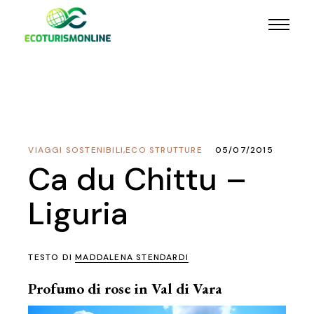
VIAGGI SOSTENIBILI
,
ECO STRUTTURE
05/07/2015
Ca du Chittu –
Liguria
TESTO DI
MADDALENA STENDARDI
Profumo di rose in Val di Vara