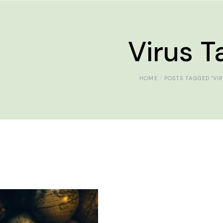
Virus T
HOME
POSTS TAGGED "VIR