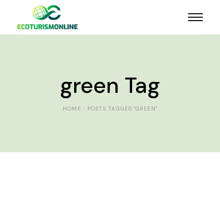
green Tag
HOME
POSTS TAGGED "GREEN"