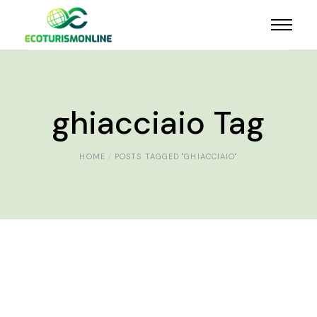
ghiacciaio Tag
HOME
POSTS TAGGED "GHIACCIAIO"