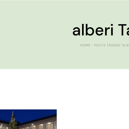
alberi 
HOME
POSTS TAGGED "ALB