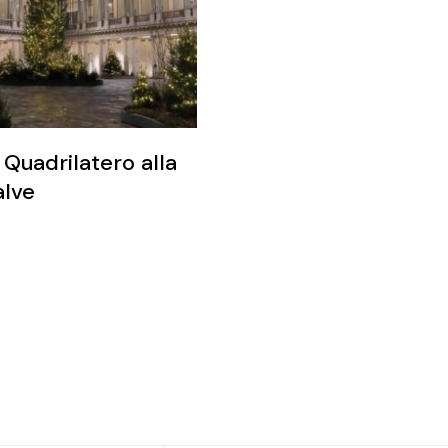
 Quadrilatero alla
alve