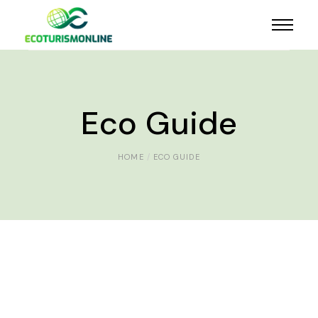
Eco Guide
HOME
ECO GUIDE