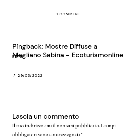
1 COMMENT
Pingback:
Mostre Diffuse a
Magliano Sabina - Ecoturismonline
REPLY
29/03/2022
Lascia un commento
Il tuo indirizzo email non sarà pubblicato.
I campi
obbligatori sono contrassegnati
*