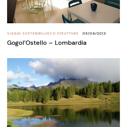
VIAGGI SOSTENIBILI
/
ECO STRUTTURE
05/06/2013
Gogol’Ostello – Lombardia