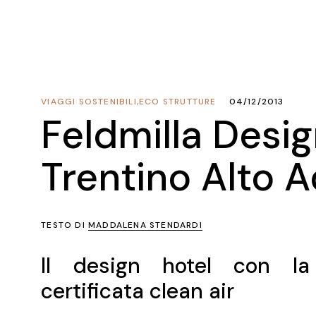
VIAGGI SOSTENIBILI
,
ECO STRUTTURE
04/12/2013
Feldmilla Desi
Trentino Alto A
TESTO DI
MADDALENA STENDARDI
Il design hotel con l
certificata clean air