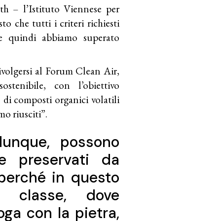
th – l’Istituto Viennese per
 che tutti i criteri richiesti
i e quindi abbiamo superato
ivolgersi al Forum Clean Air,
ostenibile, con l’obiettivo
di composti organici volatili
mo riusciti”.
 dunque, possono
 e preservati da
, perché in questo
i classe, dove
oga con la pietra,