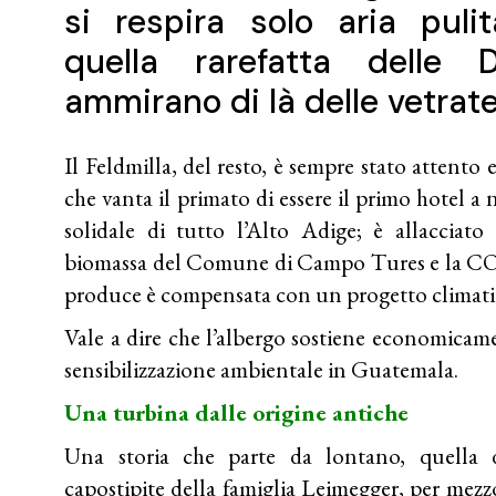
si respira solo aria puli
quella rarefatta delle 
ammirano di là delle vetrate
Il Feldmilla, del resto, è sempre stato attento e
che vanta il primato di essere il primo hotel a 
solidale di tutto l’Alto Adige; è allacciato
biomassa del Comune di Campo Tures e la C
produce è compensata con un progetto climati
Vale a dire che l’albergo sostiene economicame
sensibilizzazione ambientale in Guatemala.
Una turbina dalle origine antiche
Una storia che parte da lontano, quella d
capostipite della famiglia Leimegger, per mezz