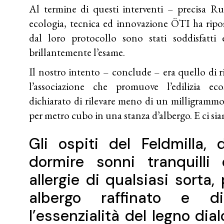
Al termine di questi interventi – precisa Ru
ecologia, tecnica ed innovazione ÖTI ha riposto
dal loro protocollo sono stati soddisfatt
brillantemente l’esame.
Il nostro intento – conclude – era quello di r
l’associazione che promuove l’edilizia ecos
dichiarato di rilevare meno di un milligrammo 
per metro cubo in una stanza d’albergo. E ci sia
Gli ospiti del Feldmilla,
dormire sonni tranquilli
allergie di qualsiasi sorta
albergo raffinato e d
l’essenzialità del legno dial