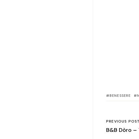
BENESSERE
PREVIOUS POS
B&B Dòro – 