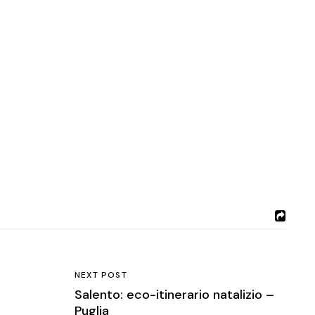
NEXT POST
Salento: eco-itinerario natalizio –
Puglia