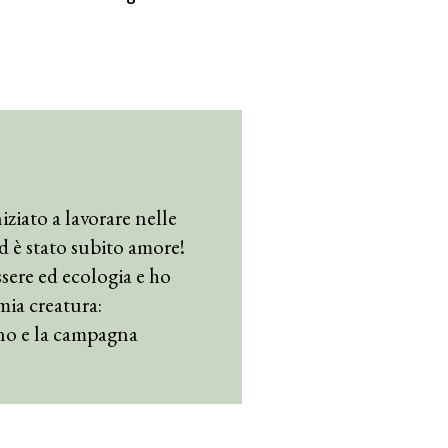
iziato a lavorare nelle
 ed è stato subito amore!
sere ed ecologia e ho
mia creatura:
no e la campagna