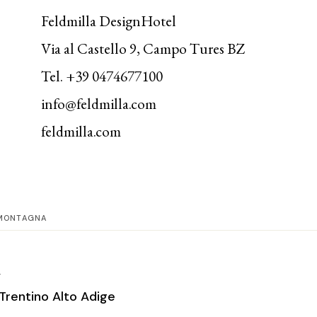
Feldmilla DesignHotel
Via al Castello 9, Campo Tures BZ
Tel. +39 0474677100
info@feldmilla.com
feldmilla.com
MONTAGNA
T
Trentino Alto Adige