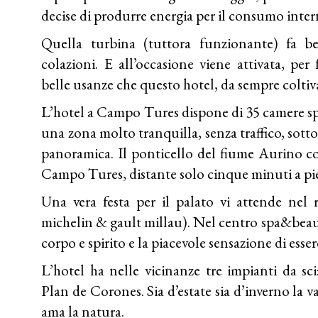
decise di produrre energia per il consumo intern
Quella turbina (tuttora funzionante) fa be
colazioni. E all’occasione viene attivata, per f
belle usanze che questo hotel, da sempre coltiv
L’hotel a Campo Tures dispone di 35 camere spa
una zona molto tranquilla, senza traffico, sotto
panoramica. Il ponticello del fiume Aurino col
Campo Tures, distante solo cinque minuti a pie
Una vera festa per il palato vi attende nel 
michelin & gault millau). Nel centro spa&beaut
corpo e spirito e la piacevole sensazione di esse
L’hotel ha nelle vicinanze tre impianti da sc
Plan de Corones. Sia d’estate sia d’inverno la v
ama la natura.