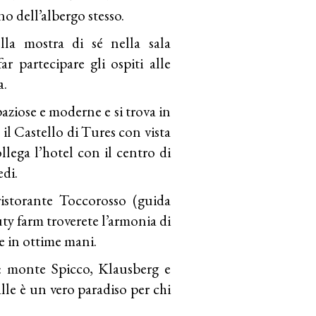
o dell’albergo stesso.
lla mostra di sé nella sala
ar partecipare gli ospiti alle
a.
ziose e moderne e si trova in
 il Castello di Tures con vista
lega l’hotel con il centro di
di.
ristorante Toccorosso (guida
y farm troverete l’armonia di
re in ottime mani.
i: monte Spicco, Klausberg e
alle è un vero paradiso per chi