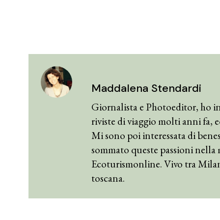
Maddalena Stendardi
Giornalista e Photoeditor, ho in
riviste di viaggio molti anni fa,
Mi sono poi interessata di benes
sommato queste passioni nella 
Ecoturismonline. Vivo tra Mila
toscana.