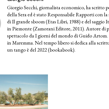
Giorgio Secchi, giornalista economico, ha scritto p
della Sera ed è stato Responsabile Rapporti con la 
di Il grande sboom (Etas Libri, 1988) e del saggio Ita
in Piemonte (Zamorani Editore, 2011). Autore di 
spettacolo da I giorni del mondo di Guido Artom. 
in Maremma. Nel tempo libero si dedica alla scrit
un tango è del 2022 (bookabook).