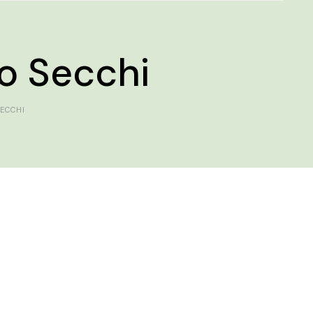
io Secchi
SECCHI