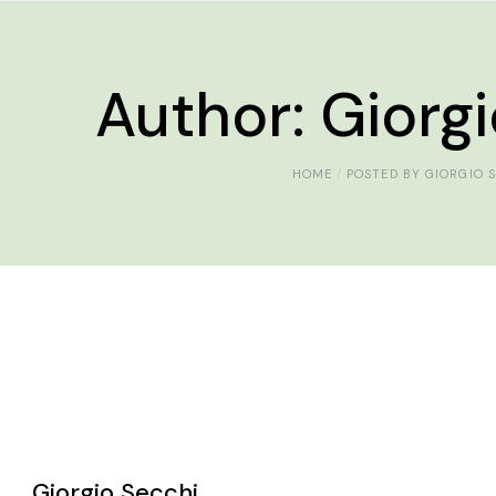
Author: Giorg
HOME
POSTED BY GIORGIO 
Giorgio Secchi