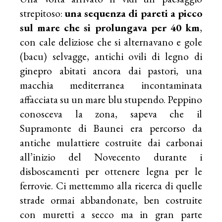
strepitoso:
una sequenza di pareti a picco
sul mare che si prolungava per 40 km
,
con cale deliziose che si alternavano e gole
(bacu) selvagge, antichi ovili di legno di
ginepro abitati ancora dai pastori, una
macchia mediterranea incontaminata
affacciata su un mare blu stupendo. Peppino
conosceva la zona, sapeva che il
Supramonte di Baunei era percorso da
antiche mulattiere costruite dai carbonai
all’inizio del Novecento durante i
disboscamenti per ottenere legna per le
ferrovie. Ci mettemmo alla ricerca di quelle
strade ormai abbandonate, ben costruite
con muretti a secco ma in gran parte