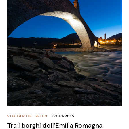
VIAGGIATORI GREEN
27/09/2015
Tra i borghi dell’Emilia Romagna