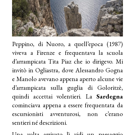
Peppino, di Nuoro, a quell’epoca (1987)
viveva a Firenze e frequentava la scuola
d’arrampicata Tita Piaz che io dirigevo. Mi
invitò in Ogliastra, dove Alessandro Gogna
e Manolo avevano appena aperto alcune vie
d’arrampicata sulla guglia di Goloritzè,
quindi accettai volentieri. La
Sardegna
cominciava appena a essere frequentata da
escursionisti avventurosi, non c’erano
sentieri né descrizioni.
Una volta arrivato lì vidi un paesaggio