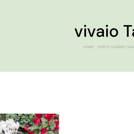
vivaio 
HOME
POSTS TAGGED "VIV