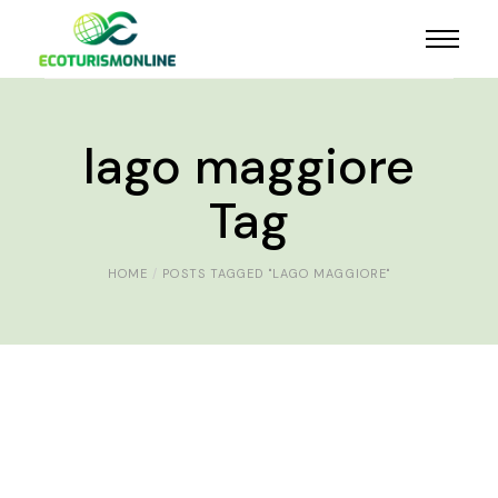
lago maggiore
Tag
HOME
POSTS TAGGED "LAGO MAGGIORE"