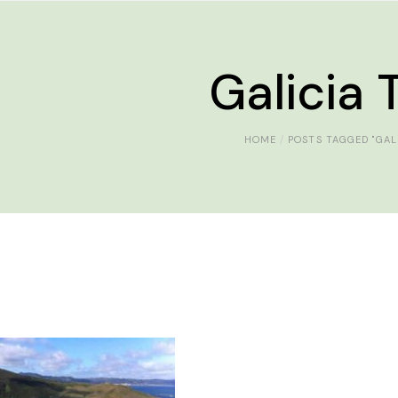
Galicia 
HOME
POSTS TAGGED "GALI