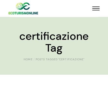
certificazione
Tag
HOME
POSTS TAGGED "CERTIFICAZIONE"