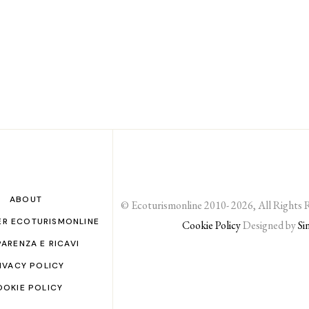
ABOUT
© Ecoturismonline 2010- 2026, All Rights 
ER ECOTURISMONLINE
Cookie Policy
Designed by
Si
ARENZA E RICAVI
IVACY POLICY
OOKIE POLICY