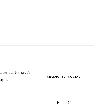
Reserved -
Privacy
&
SEGUICI SUI SOCIAL
naptic