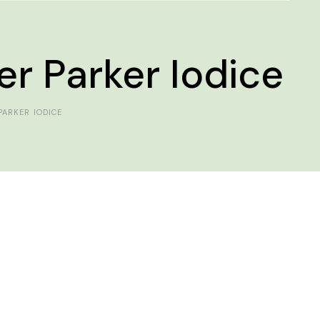
er Parker Iodice
PARKER IODICE