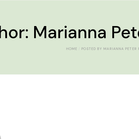
hor: Marianna Pet
HOME
POSTED BY MARIANNA PETER 