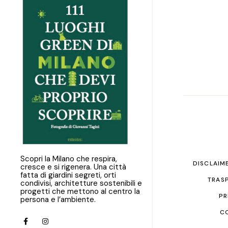
Scopri la Milano che respira,
DISCLAIM
cresce e si rigenera. Una città
fatta di giardini segreti, orti
TRASP
condivisi, architetture sostenibili e
progetti che mettono al centro la
PR
persona e l’ambiente.
C